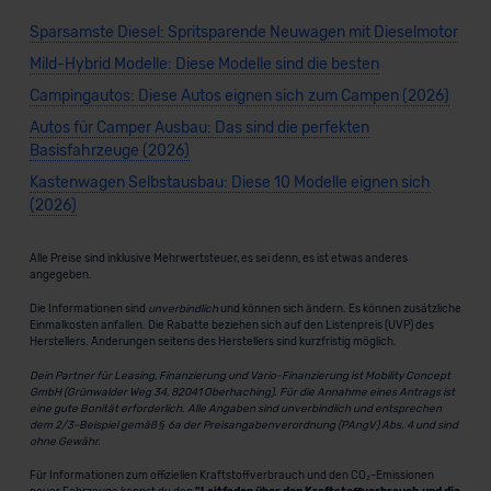
Sparsamste Diesel: Spritsparende Neuwagen mit Dieselmotor
Mild-Hybrid Modelle: Diese Modelle sind die besten
Campingautos: Diese Autos eignen sich zum Campen (2026)
Autos für Camper Ausbau: Das sind die perfekten
Basisfahrzeuge (2026)
Kastenwagen Selbstausbau: Diese 10 Modelle eignen sich
(2026)
Alle Preise sind inklusive Mehrwertsteuer, es sei denn, es ist etwas anderes
angegeben.
Die Informationen sind
unverbindlich
und können sich ändern. Es können zusätzliche
Einmalkosten anfallen. Die Rabatte beziehen sich auf den Listenpreis (UVP) des
Herstellers. Änderungen seitens des Herstellers sind kurzfristig möglich.
Dein Partner für Leasing, Finanzierung und Vario-Finanzierung ist Mobility Concept
GmbH (Grünwalder Weg 34, 82041 Oberhaching). Für die Annahme eines Antrags ist
eine gute Bonität erforderlich. Alle Angaben sind unverbindlich und entsprechen
dem 2/3-Beispiel gemäß § 6a der Preisangabenverordnung (PAngV) Abs. 4 und sind
ohne Gewähr.
Für Informationen zum offiziellen Kraftstoffverbrauch und den CO₂-Emissionen