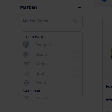
Marken
BELIEBTE MARKEN
Peugeot
Skoda
Cupra
Opel
Renault
For
ALLE MARKEN
Abarth
Alfa Romeo