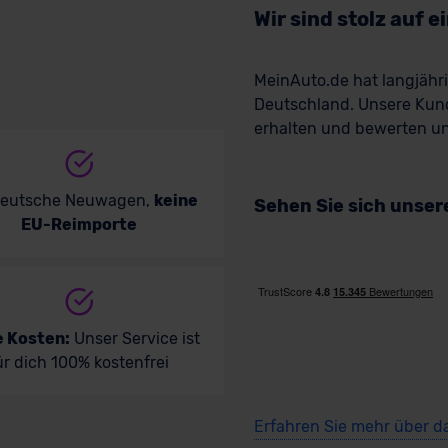
Wir sind stolz auf 
MeinAuto.de hat langjäh
Deutschland. Unsere Kun
erhalten und bewerten uns
deutsche Neuwagen,
keine
Sehen Sie sich unse
EU-Reimporte
e Kosten:
Unser Service ist
ür dich 100% kostenfrei
Erfahren Sie mehr über d