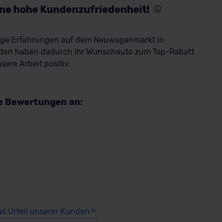
eine hohe Kundenzufriedenheit!
rige Erfahrungen auf dem Neuwagenmarkt in
den haben dadurch ihr Wunschauto zum Top-Rabatt
ere Arbeit positiv.
re Bewertungen an:
as Urteil unserer Kunden