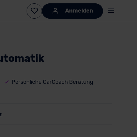
Anmelden
Automatik
Persönliche CarCoach Beratung