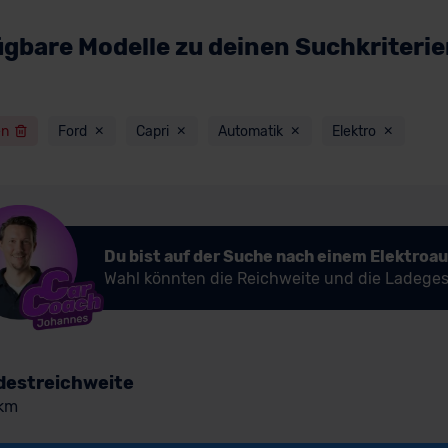
ügbare Modelle zu deinen Suchkriteri
en
Ford
Capri
Automatik
Elektro
Du bist auf der Suche nach einem Elektroa
Wahl könnten die Reichweite und die Ladeges
destreichweite
km