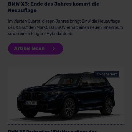
BMW X3: Ende des Jahres kommt die
Neuauflage
Im vierten Quartal diesen Jahres bringt BMW die Neuauflage
des X3 auf den Markt. Das SUV erhält einen neuen Innenraum
sowie einen Plug-in-Hybridantrieb.
Artikel lesen
KI-generiert
BMW X5 Protection VR6: Neuauflage des