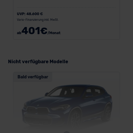
UVP:
48.600 €
Vario-Finanzierung inkl. MwSt.
401
€
ab
/Monat
Nicht verfügbare Modelle
Bald verfügbar