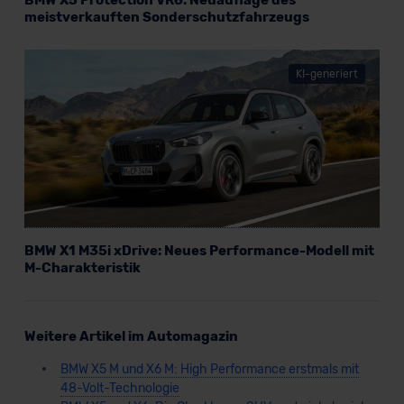
meistverkauften Sonderschutzfahrzeugs
KI-generiert
BMW X1 M35i xDrive: Neues Performance-Modell mit
M-Charakteristik
Weitere Artikel im Automagazin
BMW X5 M und X6 M: High Performance erstmals mit
48-Volt-Technologie