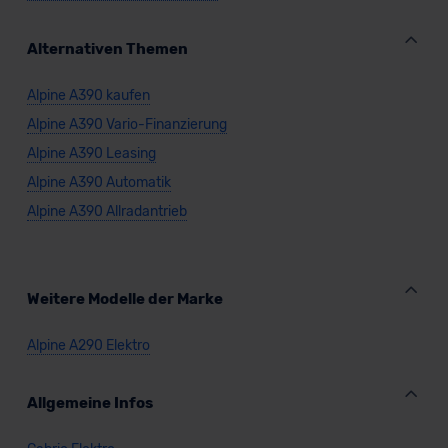
Datenschutzerklärung
|
Impressum
Alternativen Themen
Alpine A390 kaufen
Alpine A390 Vario-Finanzierung
Alpine A390 Leasing
Alpine A390 Automatik
Alpine A390 Allradantrieb
Weitere Modelle der Marke
Alpine A290 Elektro
Allgemeine Infos