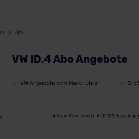
en
Abo
VW ID.4 Abo Angebote
VW Angebote vom Marktführer
Größ