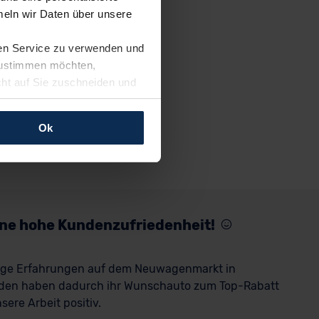
eln wir Daten über unsere
ren Service zu verwenden und
 zustimmen möchten,
cht auf Sie zuschneiden und
llungen jederzeit anpassen
Ok
rfolgen: Wir beabsichtigen
ssen. Soweit eine
age eines
nschutzklauseln (Art. 46
mationen zu den bestehenden
eine hohe Kundenzufriedenheit!
ter datenschutz@meinauto.de
rige Erfahrungen auf dem Neuwagenmarkt in
den haben dadurch ihr Wunschauto zum Top-Rabatt
ere Arbeit positiv.