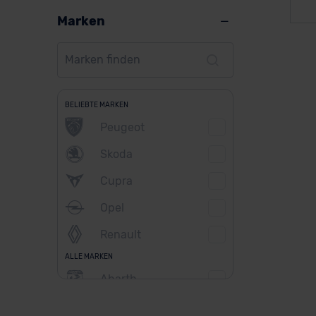
Marken
BELIEBTE MARKEN
Peugeot
Skoda
Cupra
Opel
Renault
ALLE MARKEN
Abarth
Alfa Romeo