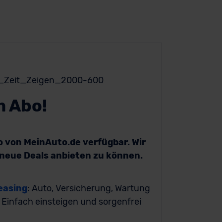
m Abo!
bo von MeinAuto.de verfügbar. Wir
h neue Deals anbieten zu können.
easing
: Auto, Versicherung, Wartung
. Einfach einsteigen und sorgenfrei