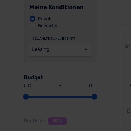
Meine Konditionen
Privat
Gewerbe
GEWÄHLTE ZAHLUNGSART
Leasing
Budget
0 €
-
0 €
B
Nur Deals
DEALS