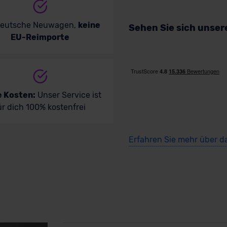
deutsche Neuwagen,
keine
Sehen Sie sich unse
EU-Reimporte
e Kosten:
Unser Service ist
ür dich 100% kostenfrei
Erfahren Sie mehr über d