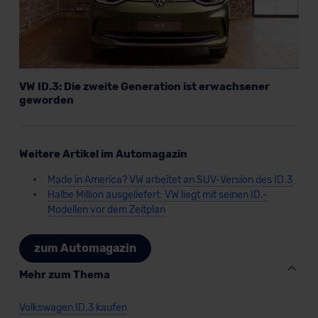
VW ID.3: Die zweite Generation ist erwachsener
geworden
Weitere Artikel im Automagazin
Made in America? VW arbeitet an SUV-Version des ID.3
Halbe Million ausgeliefert: VW liegt mit seinen ID.-
Modellen vor dem Zeitplan
zum Automagazin
Mehr zum Thema
Volkswagen ID.3 kaufen