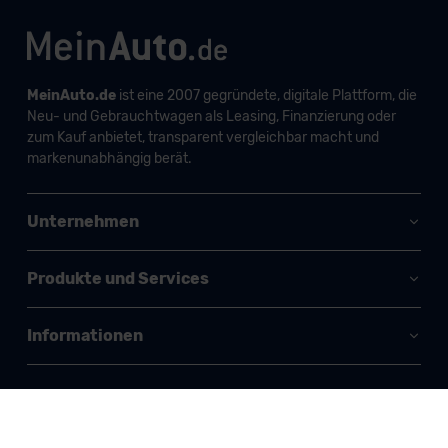
MeinAuto.de
ist eine 2007 gegründete, digitale Plattform, die
Neu- und Gebrauchtwagen als Leasing, Finanzierung oder
zum Kauf anbietet, transparent vergleichbar macht und
markenunabhängig berät.
Unternehmen
Produkte und Services
Informationen