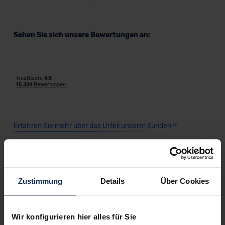
Sehen Sie sich unsere Bewertungen an:
Erfahren Sie mehr über das Urteil unserer Kunden
Nachrichten
Zustimmung
Details
Über Cookies
KI-generiert
Wir konfigurieren hier alles für Sie