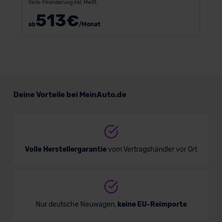
Vario-Finanzierung inkl. MwSt.
513
€
ab
/Monat
Deine Vorteile bei MeinAuto.de
Volle Herstellergarantie
vom Vertragshändler vor Ort
Nur deutsche Neuwagen,
keine EU-Reimporte