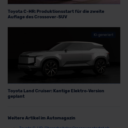
Toyota C-HR: Produktionsstart für die zweite
Auflage des Crossover-SUV
KI-generiert
Toyota Land Cruiser: Kantige Elektro-Version
geplant
Weitere Artikel im Automagazin