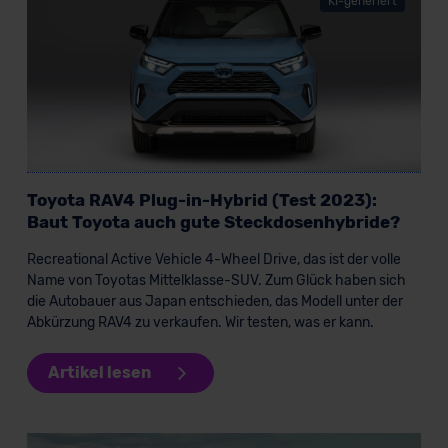
KI-generiert
Toyota RAV4 Plug-in-Hybrid (Test 2023):
Baut Toyota auch gute Steckdosenhybride?
Recreational Active Vehicle 4-Wheel Drive, das ist der volle
Name von Toyotas Mittelklasse-SUV. Zum Glück haben sich
die Autobauer aus Japan entschieden, das Modell unter der
Abkürzung RAV4 zu verkaufen. Wir testen, was er kann.
Artikel lesen