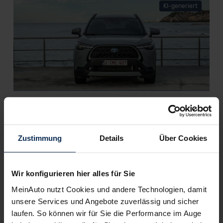
KI-generiert
Toyota Corolla Cross (Test 2023): Glückt das Debüt
als kompaktes Familien-SUV?
Zustimmung
Details
Über Cookies
KI-generiert
Wir konfigurieren hier alles für Sie
MeinAuto nutzt Cookies und andere Technologien, damit
unsere Services und Angebote zuverlässig und sicher
laufen. So können wir für Sie die Performance im Auge