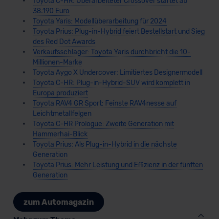
Toyota C-HR: Überarbeiteter Crossover startet ab
38.190 Euro
Toyota Yaris: Modellüberarbeitung für 2024
Toyota Prius: Plug-in-Hybrid feiert Bestellstart und Sieg
des Red Dot Awards
Verkaufsschlager: Toyota Yaris durchbricht die 10-
Millionen-Marke
Toyota Aygo X Undercover: Limitiertes Designermodell
Toyota C-HR: Plug-in-Hybrid-SUV wird komplett in
Europa produziert
Toyota RAV4 GR Sport: Feinste RAV4nesse auf
Leichtmetallfelgen
Toyota C-HR Prologue: Zweite Generation mit
Hammerhai-Blick
Toyota Prius: Als Plug-in-Hybrid in die nächste
Generation
Toyota Prius: Mehr Leistung und Effizienz in der fünften
Generation
zum Automagazin