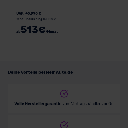
UVP:
45.990 €
Vario-Finanzierung inkl. MwSt.
513
€
ab
/Monat
Deine Vorteile bei MeinAuto.de
Volle Herstellergarantie
vom Vertragshändler vor Ort