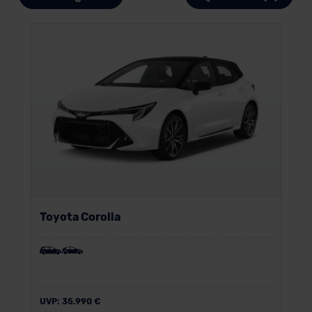
Toyota Corolla
UVP:
35.990 €