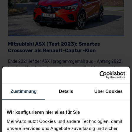
Mitsubishi ASX (Test 2023): Smartes
Crossover als Renault-Captur-Klon
Ende 2021 lief der ASX I programmgemäß aus – Anfang 2022
kündigte Mitsubishi überraschend einen Nachfolger an. Der
Mitsubishi ASX II wird seit März 2023 ausgeliefert. Was er
kann, zeigt er im Test.
Zustimmung
Details
Über Cookies
Artikel lesen
Wir konfigurieren hier alles für Sie
MeinAuto nutzt Cookies und andere Technologien, damit
Weitere Artikel im Automagazin
unsere Services und Angebote zuverlässig und sicher