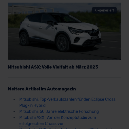
KI-generiert
Mitsubishi ASX: Volle Vielfalt ab März 2023
Weitere Artikel im Automagazin
Mitsubishi: Top-Verkaufszahlen für den Eclipse Cross
Plug-in Hybrid
Mitsubishi: 50 Jahre elektrische Forschung
Mitubishi ASX: Von der Konzeptstudie zum
erfolgreichen Crossover