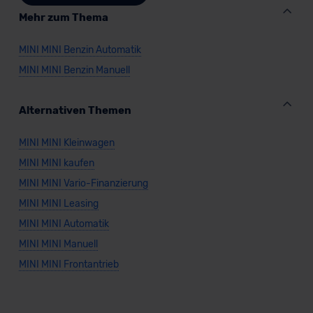
unserem Datenschutzbeauftragten unter
Mehr zum Thema
datenschutz@meinauto.de anfordern.
MINI MINI Benzin Automatik
Datenschutzerklärung
|
Impressum
MINI MINI Benzin Manuell
Alternativen Themen
MINI MINI Kleinwagen
MINI MINI kaufen
MINI MINI Vario-Finanzierung
MINI MINI Leasing
MINI MINI Automatik
MINI MINI Manuell
MINI MINI Frontantrieb