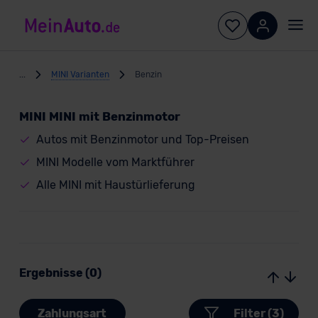
...
MINI Varianten
Benzin
MINI MINI mit Benzinmotor
Autos mit Benzinmotor und Top-Preisen
MINI Modelle vom Marktführer
Alle MINI mit Haustürlieferung
Ergebnisse (0)
Zahlungsart
Filter (3)