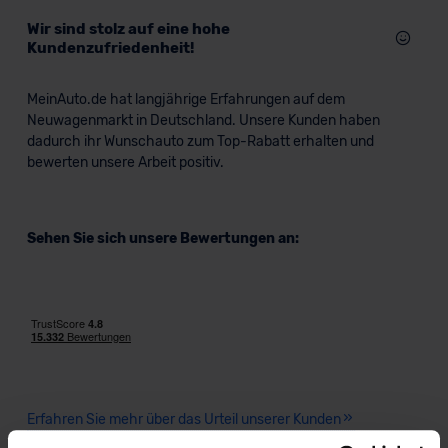
Wir sind stolz auf eine hohe
Kundenzufriedenheit!
MeinAuto.de hat langjährige Erfahrungen auf dem
Neuwagenmarkt in Deutschland. Unsere Kunden haben
dadurch ihr Wunschauto zum Top-Rabatt erhalten und
bewerten unsere Arbeit positiv.
Sehen Sie sich unsere Bewertungen an:
Erfahren Sie mehr über das Urteil unserer Kunden