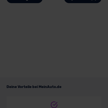
Deine Vorteile bei MeinAuto.de