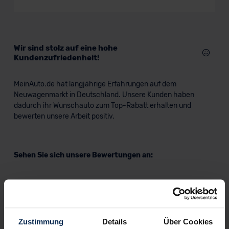
Wir sind stolz auf eine hohe
Kundenzufriedenheit!
MeinAuto.de hat langjährige Erfahrungen auf dem
Neuwagenmarkt in Deutschland. Unsere Kunden haben
dadurch ihr Wunschauto zum Top-Rabatt erhalten und
bewerten unsere Arbeit positiv.
Sehen Sie sich unsere Bewertungen an:
Zustimmung
Details
Über Cookies