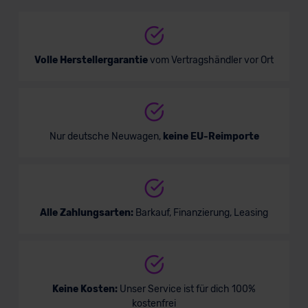
Cabrio/Roadster
Verkauf startet in Kürze
Volle Herstellergarantie
vom Vertragshändler vor Ort
Nur deutsche Neuwagen,
keine EU-Reimporte
Alle Zahlungsarten:
Barkauf, Finanzierung, Leasing
Keine Kosten:
Unser Service ist für dich 100%
kostenfrei