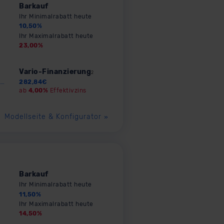
Barkauf
Ihr Minimalrabatt heute
10,50
%
Ihr Maximalrabatt heute
23,00
%
Vario-Finanzierung
2
282,84
€
ab
4,00%
Effektivzins
Modellseite & Konfigurator
»
Barkauf
Ihr Minimalrabatt heute
11,50
%
Ihr Maximalrabatt heute
14,50
%