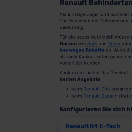
Renault Behinderten
Als einstige Jäger und Sammler 
Für Menschen mit Behinderung, d
Bedeutung.
Für ein neues Automobil müssen 
Marken
wie
Audi
und
Volvo
ode
Neuwagen Rabatte
an. Auch di
als viele Konkurrenten geben di
Vorteil der Kunden.
Konkurrenz belebt das Geschäft
besten Angebote
:
beim
Renault Clio
erwarten 
beim
Renault Espace
sind e
Konfigurieren Sie sich h
Renault R4 E-Tech