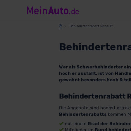
Behindertenrabatt Renault
Behindertenra
Wer als Schwerbehinderter ein
hoch er ausfällt, ist von Händ
gewohnt besonders hoch & teils
Behindertenrabatt R
Die Angebote sind höchst attrakt
Behindertenrabatts
kommen M
mit einem
Grad der Behinde
Mitglieder im
Bund behindert