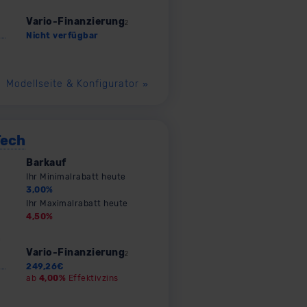
Vario-Finanzierung
2
Nicht verfügbar
Modellseite & Konfigurator
»
Tech
Barkauf
Ihr Minimalrabatt heute
3,00
%
Ihr Maximalrabatt heute
4,50
%
Vario-Finanzierung
2
249,26
€
ab
4,00%
Effektivzins