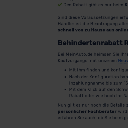
Den Rabatt gibt es nur beim
K
Sind diese Voraussetzungen erfü
Händler ist die Beantragung alle
schnell von zu Hause aus onlin
Behindertenrabatt R
Bei MeinAuto.de heimsen Sie Ih
Kaufvorgangs: mit unserem
Neuw
Mit ihm finden und konfigur
Nach der Konfiguration hab
Inzahlungnahme bis zum "S
Mit dem Klick auf den Schw
Rabatt oder wie hoch Ihr N
Nun gilt es nur noch die Details
persönlicher Fachberater
wird 
erfahren Sie auch, ob Sie beim 