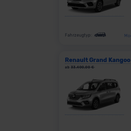
Fahrzeugtyp:
Mo
Renault Grand Kangoo
ab
33.400,00
€