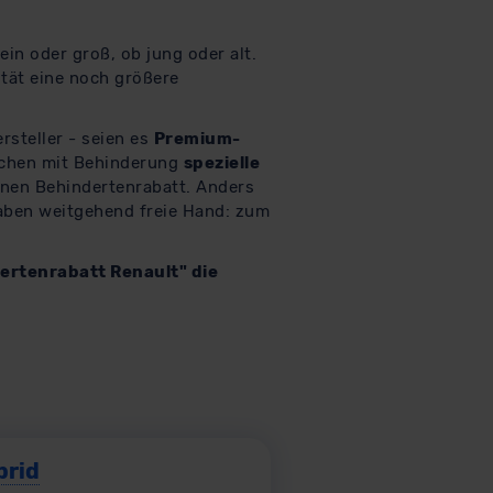
in oder groß, ob jung oder alt.
tät eine noch größere
rsteller - seien es
Premium-
schen mit Behinderung
spezielle
inen Behindertenrabatt. Anders
aben weitgehend freie Hand: zum
ertenrabatt Renault" die
brid