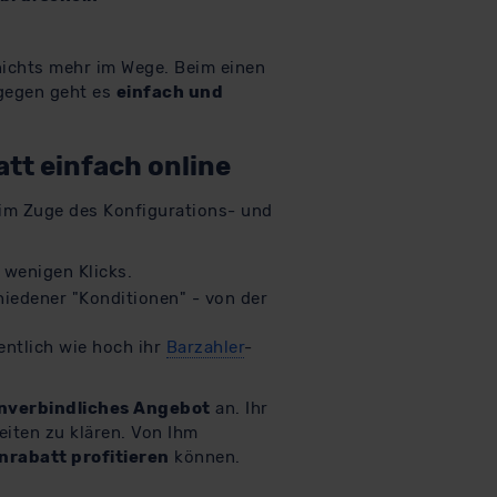
ichts mehr im Wege. Beim einen
gegen geht es
einfach und
tt einfach online
im Zuge des Konfigurations- und
 wenigen Klicks.
hiedener "Konditionen" - von der
entlich wie hoch ihr
Barzahler
-
nverbindliches Angebot
an. Ihr
eiten zu klären. Von Ihm
nrabatt profitieren
können.