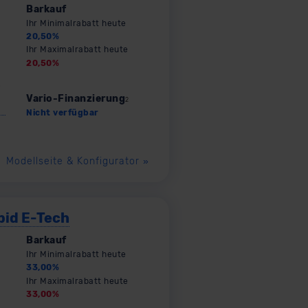
Barkauf
Ihr Minimalrabatt heute
20,50
%
Ihr Maximalrabatt heute
20,50
%
Vario-Finanzierung
2
Nicht verfügbar
Modellseite & Konfigurator
»
pid E-Tech
Barkauf
Ihr Minimalrabatt heute
33,00
%
Ihr Maximalrabatt heute
33,00
%