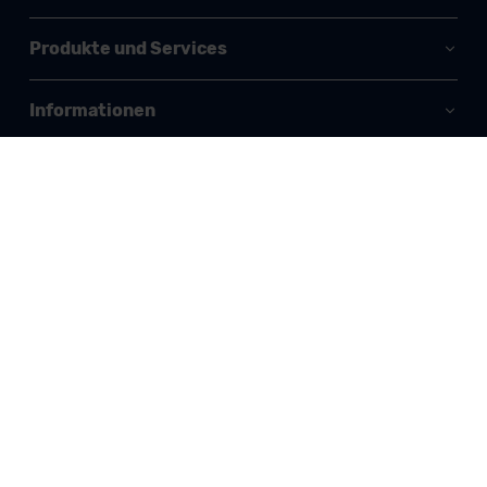
Produkte und Services
Informationen
Keine Deals mehr verpassen