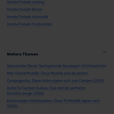
Honda Prelude Leasing
unserem Datenschutzbeauftragten unter
Honda Prelude Benzin
datenschutz@meinauto.de anfordern.
Honda Prelude Automatik
Datenschutzerklärung
|
Impressum
Honda Prelude Frontantrieb
Weitere Themen
Sparsamste Diesel: Spritsparende Neuwagen mit Dieselmotor
Mild-Hybrid Modelle: Diese Modelle sind die besten
Campingautos: Diese Autos eignen sich zum Campen (2026)
Autos für Camper Ausbau: Das sind die perfekten
Basisfahrzeuge (2026)
Kastenwagen Selbstausbau: Diese 10 Modelle eignen sich
(2026)