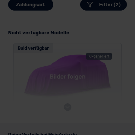
Zahlungsart
Filter (2)
Nicht verfügbare Modelle
Bald verfügbar
KI-generiert
Honda Prelude (neues Modell)
Deine Vorteile bei MeinAuto.de