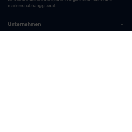
markenunabhängig berät.
Unternehmen
Produkte und Services
Informationen