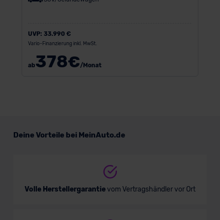
UVP:
33.990 €
Vario-Finanzierung inkl. MwSt.
378
€
ab
/Monat
Deine Vorteile bei MeinAuto.de
Volle Herstellergarantie
vom Vertragshändler vor Ort