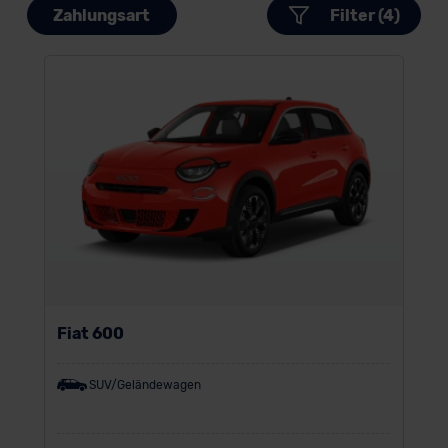
Zahlungsart
Filter (4)
Fiat 600
SUV/Geländewagen