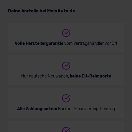
Volvo XC40
Deine Vorteile bei MeinAuto.de
SUV/Geländewagen
Verkauf startet in Kürze
Volle Herstellergarantie
vom Vertragshändler vor Ort
Nur deutsche Neuwagen,
keine EU-Reimporte
Alle Zahlungsarten:
Barkauf, Finanzierung, Leasing