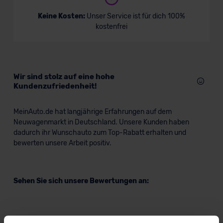
Keine Kosten:
Unser Service ist für dich 100%
kostenfrei
Wir sind stolz auf eine hohe
Kundenzufriedenheit!
MeinAuto.de hat langjährige Erfahrungen auf dem
Neuwagenmarkt in Deutschland. Unsere Kunden haben
dadurch ihr Wunschauto zum Top-Rabatt erhalten und
bewerten unsere Arbeit positiv.
Sehen Sie sich unsere Bewertungen an: