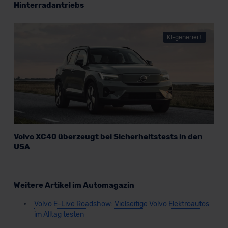
Hinterradantriebs
unserem Datenschutzbeauftragten unter
datenschutz@meinauto.de anfordern.
KI-generiert
Datenschutzerklärung
|
Impressum
Volvo XC40 überzeugt bei Sicherheitstests in den
USA
Weitere Artikel im Automagazin
Volvo E-Live Roadshow: Vielseitige Volvo Elektroautos
im Alltag testen