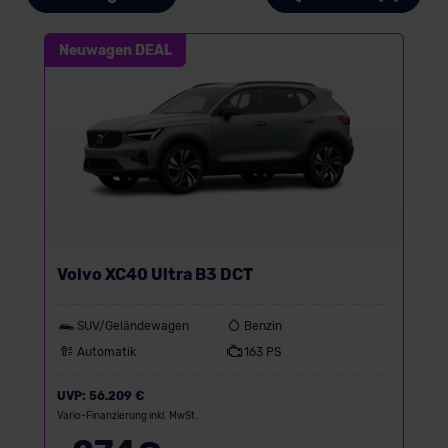
Neuwagen DEAL
Volvo XC40 Ultra B3 DCT
SUV/Geländewagen
Benzin
Automatik
163 PS
UVP:
56.209 €
Vario-Finanzierung inkl. MwSt.