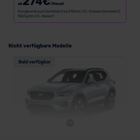
274
€
ab
/Monat
Energieverbrauch (kombiniert) 6,6 l/100 km, CO₂-Emission (kombiniert)
150,0 g/km, CO₂-Klasse E
Nicht verfügbare Modelle
Bald verfügbar