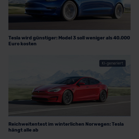
Tesla wird günstiger: Model 3 soll weniger als 40.000
Euro kosten
KI-generiert
Reichweitentest im winterlichen Norwegen: Tesla
hängt alle ab