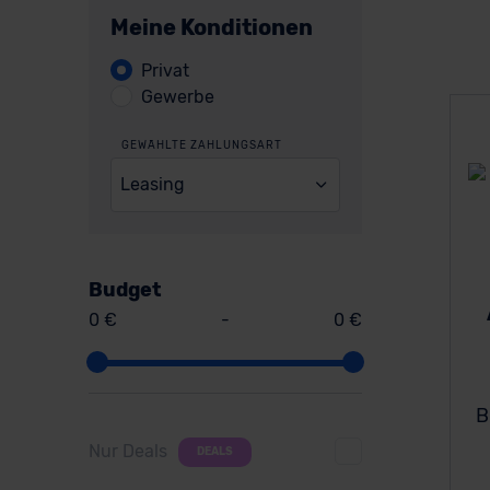
Meine Konditionen
Privat
Gewerbe
GEWÄHLTE ZAHLUNGSART
Leasing
Budget
0 €
-
0 €
B
Nur Deals
DEALS