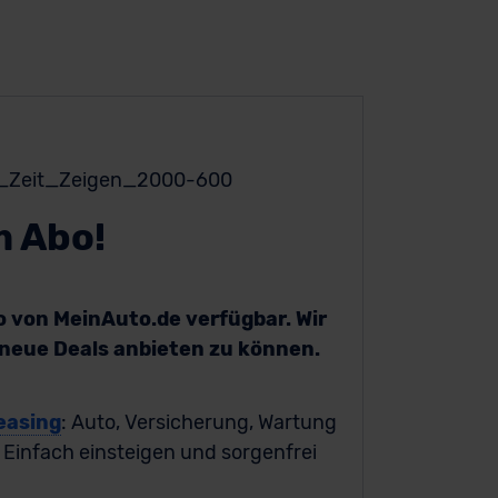
m Abo!
bo von MeinAuto.de verfügbar. Wir
h neue Deals anbieten zu können.
easing
: Auto, Versicherung, Wartung
. Einfach einsteigen und sorgenfrei