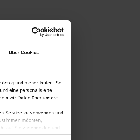
Über Cookies
ässig und sicher laufen. So
und eine personalisierte
eln wir Daten über unsere
ren Service zu verwenden und
 zustimmen möchten,
cht auf Sie zuschneiden und
llungen jederzeit anpassen