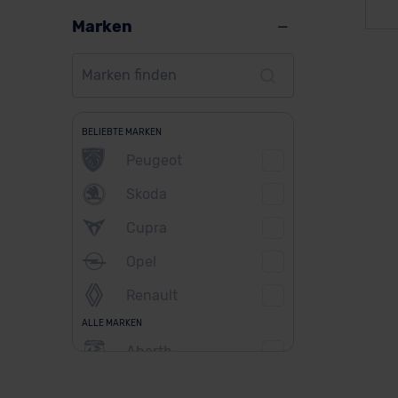
Marken
BELIEBTE MARKEN
Peugeot
Skoda
Cupra
Opel
Renault
ALLE MARKEN
Abarth
Alfa Romeo