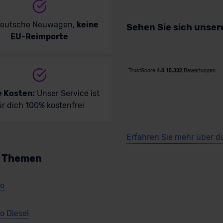
deutsche Neuwagen,
keine
Sehen Sie sich unse
EU-Reimporte
e Kosten:
Unser Service ist
ür dich 100% kostenfrei
Erfahren Sie mehr über d
n Themen
so
 Diesel