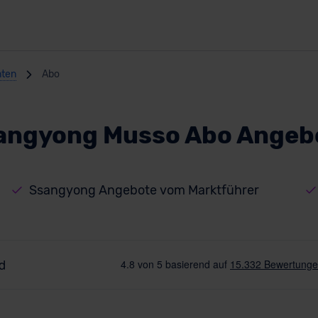
nten
Abo
angyong Musso Abo Angeb
Ssangyong Angebote vom Marktführer