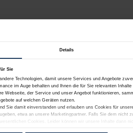
Details
für Sie
andere Technologien, damit unsere Services und Angebote zuverl
mance im Auge behalten und Ihnen die für Sie relevanten Inhalte 
e Webseite, der Service und unser Angebot funktionieren, samm
ngebote auf welchen Geräten nutzen.
ind Sie damit einverstanden und erlauben uns Cookies für unse
rzugeben, etwa an unsere Marketingpartner. Falls Sie dem nicht
wesentlichen Cookies. Leider können wir unsere Inhalte dann ni
 dem Weg zu Ihrem Neuwagen unterstützen. Sie können die Einste