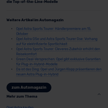
die Top-of-the-Line-Modelle
Datenschutzerklärung
|
Impressum
Weitere Artikel im Automagazin
Opel Astra Sports Tourer: Händlerpremiere am 15.
Oktober
Opel Astra GSe und Astra Sports Tourer Gse: Vorhang
auf für elektrifizierte Sportlichkeit
Opel Astra Sports Tourer: Cleveres Zubehör erhöht den
Reisekomfort
Green Deal-Versprechen: Opel gibt exklusive Garantien
für Plug-in-Hybrid-Modelle
Da ist das Ding: Opel und Jürgen Klopp präsentieren den
neuen Astra Plug-in-Hybrid
zum Automagazin
Mehr zum Thema
Opel Astra kaufen