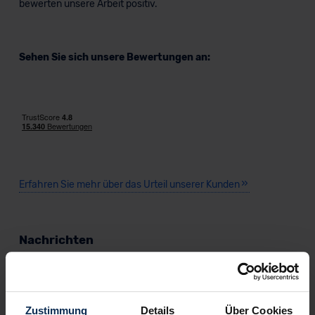
bewerten unsere Arbeit positiv.
Sehen Sie sich unsere Bewertungen an:
Erfahren Sie mehr über das Urteil unserer Kunden
Nachrichten
KI-generiert
Zustimmung
Details
Über Cookies