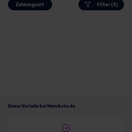
Zahlungsart
Filter (3)
Deine Vorteile bei MeinAuto.de