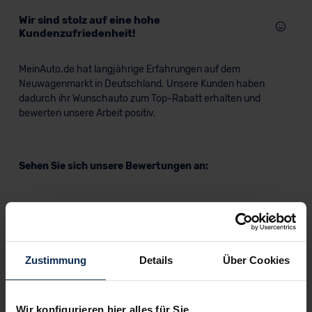
Wir sind stolz auf eine hohe
Kundenzufriedenheit!
MeinAuto.de hat langjährige Erfahrungen auf dem
Neuwagenmarkt in Deutschland. Unsere Kunden haben
dadurch ihr Wunschauto zum Top-Rabatt erhalten und
bewerten unsere Arbeit positiv.
Sehen Sie sich unsere Bewertungen an:
Zustimmung
Details
Über Cookies
Erfahren Sie mehr über das Urteil unserer Kunden
Wir konfigurieren hier alles für Sie