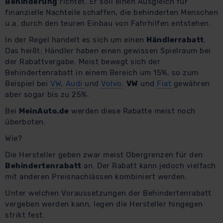
Behinderung
richtet. Er soll einen Ausgleich für
finanzielle Nachteile schaffen, die behinderten Menschen
u.a. durch den teuren Einbau von Fahrhilfen entstehen.
In der Regel handelt es sich um einen
Händlerrabatt
.
Das heißt: Händler haben einen gewissen Spielraum bei
der Rabattvergabe. Meist bewegt sich der
Behindertenrabatt in einem Bereich um 15%, so zum
Beispiel bei
VW
,
Audi
und
Volvo
.
VW
und
Fiat
gewähren
aber sogar bis zu 25%.
Bei
MeinAuto.de
werden diese Rabatte meist noch
überboten.
Wie?
Die Hersteller geben zwar meist Obergrenzen für den
Behindertenrabatt
an. Der Rabatt kann jedoch vielfach
mit anderen Preisnachlässen kombiniert werden.
Unter welchen Voraussetzungen der Behindertenrabatt
vergeben werden kann, legen die Hersteller hingegen
strikt fest.