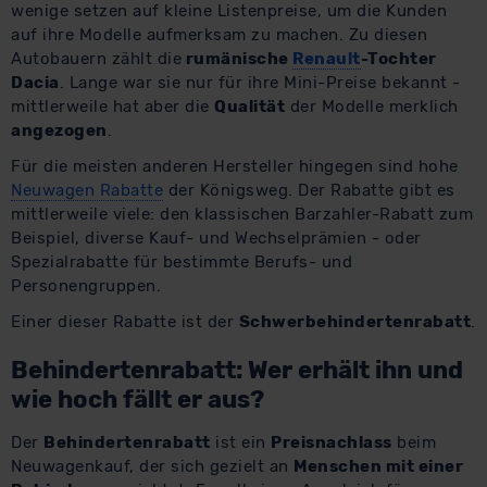
wenige setzen auf kleine Listenpreise, um die Kunden
auf ihre Modelle aufmerksam zu machen. Zu diesen
Autobauern zählt die
rumänische
Renault
-Tochter
Dacia
. Lange war sie nur für ihre Mini-Preise bekannt -
mittlerweile hat aber die
Qualität
der Modelle merklich
angezogen
.
Für die meisten anderen Hersteller hingegen sind hohe
Neuwagen Rabatte
der Königsweg. Der Rabatte gibt es
mittlerweile viele: den klassischen Barzahler-Rabatt zum
Beispiel, diverse Kauf- und Wechselprämien - oder
Spezialrabatte für bestimmte Berufs- und
Personengruppen.
Einer dieser Rabatte ist der
Schwerbehindertenrabatt
.
Behindertenrabatt: Wer erhält ihn und
wie hoch fällt er aus?
Der
Behindertenrabatt
ist ein
Preisnachlass
beim
Neuwagenkauf, der sich gezielt an
Menschen mit einer