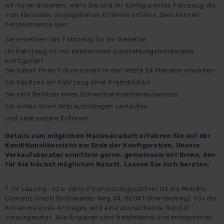
wir Ihnen anbieten, wenn Sie und Ihr konfiguriertes Fahrzeug die
vom Hersteller vorgegebenen Kriterien erfüllen. Dies können
beispielsweise sein:
Sie erwerben das Fahrzeug für Ihr Gewerbe
Ihr Fahrzeug ist mit bestimmten Ausstattungsmerkmalen
konfiguriert
Sie haben Ihren Führerschein in den letzte 24 Monaten erworben
Sie besitzen ein Fahrzeug einer Fremdmarke
Sie sind Besitzer eines Schwerbehindertenausweises
Sie wollen Ihren Gebrauchtwagen verkaufen
und viele andere Kriterien
Details zum möglichen Maximalrabatt erfahren Sie auf der
Konditionsübersicht am Ende der Konfiguration. Unsere
Verkaufsberater ermitteln gerne, gemeinsam mit Ihnen, den
für Sie höchst möglichen Rabatt. Lassen Sie sich beraten.
2
Ihr Leasing- bzw. Vario-Finanzierungspartner ist die Mobility
Concept GmbH (Grünwalder Weg 34, 82041 Oberhaching). Für die
Annahme eines Antrages wird eine ausreichende Bonität
vorausgesetzt. Alle Angaben sind freibleibend und entsprechen