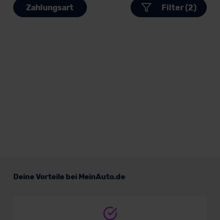
Zahlungsart
Filter (2)
Deine Vorteile bei MeinAuto.de