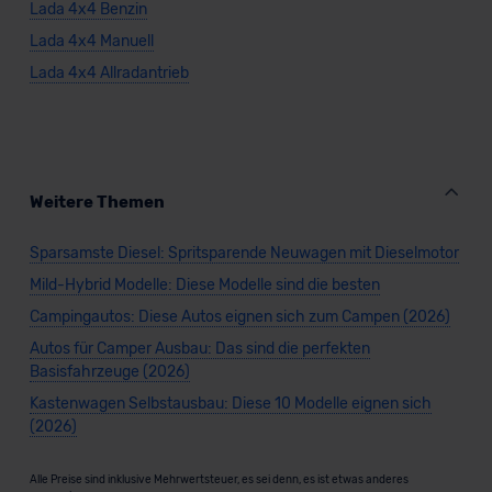
Lada 4x4 Benzin
Lada 4x4 Manuell
Datenschutzerklärung
|
Impressum
Lada 4x4 Allradantrieb
Weitere Themen
Sparsamste Diesel: Spritsparende Neuwagen mit Dieselmotor
Mild-Hybrid Modelle: Diese Modelle sind die besten
Campingautos: Diese Autos eignen sich zum Campen (2026)
Autos für Camper Ausbau: Das sind die perfekten
Basisfahrzeuge (2026)
Kastenwagen Selbstausbau: Diese 10 Modelle eignen sich
(2026)
Alle Preise sind inklusive Mehrwertsteuer, es sei denn, es ist etwas anderes