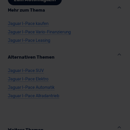
datenschutz@meinauto.de anfordern.
Mehr zum Thema
Datenschutzerklärung
|
Impressum
Jaguar I-Pace kaufen
Jaguar I-Pace Vario-Finanzierung
Jaguar I-Pace Leasing
Alternativen Themen
Jaguar I-Pace SUV
Jaguar I-Pace Elektro
Jaguar I-Pace Automatik
Jaguar I-Pace Allradantrieb