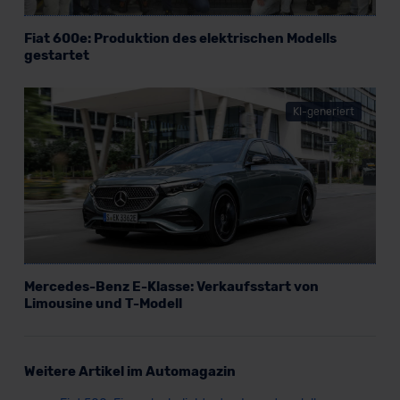
Fiat 600e: Produktion des elektrischen Modells
gestartet
KI-generiert
Mercedes-Benz E-Klasse: Verkaufsstart von
Limousine und T-Modell
Weitere Artikel im Automagazin