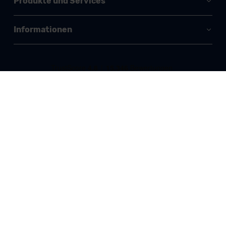
Produkte und Services
Informationen
Keine Deals mehr verpassen