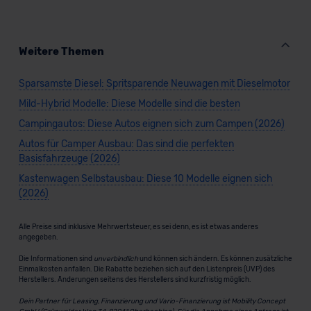
Weitere Themen
Sparsamste Diesel: Spritsparende Neuwagen mit Dieselmotor
Mild-Hybrid Modelle: Diese Modelle sind die besten
Campingautos: Diese Autos eignen sich zum Campen (2026)
Autos für Camper Ausbau: Das sind die perfekten
Basisfahrzeuge (2026)
Kastenwagen Selbstausbau: Diese 10 Modelle eignen sich
(2026)
Alle Preise sind inklusive Mehrwertsteuer, es sei denn, es ist etwas anderes
angegeben.
Die Informationen sind
unverbindlich
und können sich ändern. Es können zusätzliche
Einmalkosten anfallen. Die Rabatte beziehen sich auf den Listenpreis (UVP) des
Herstellers. Änderungen seitens des Herstellers sind kurzfristig möglich.
Dein Partner für Leasing, Finanzierung und Vario-Finanzierung ist Mobility Concept