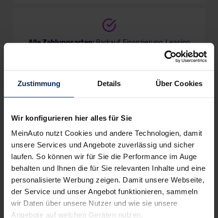
Alle Zahlungsarten:
Barkauf, Finanzierung, Leasing
Zustimmung
Details
Über Cookies
Keine Kosten:
Unser Service ist für dich 100%
kostenfrei
Wir konfigurieren hier alles für Sie
MeinAuto nutzt Cookies und andere Technologien, damit
unsere Services und Angebote zuverlässig und sicher
Wir sind stolz auf eine hohe
laufen. So können wir für Sie die Performance im Auge
Kundenzufriedenheit!
behalten und Ihnen die für Sie relevanten Inhalte und eine
personalisierte Werbung zeigen. Damit unsere Webseite,
MeinAuto.de hat langjährige Erfahrungen auf dem
der Service und unser Angebot funktionieren, sammeln
Neuwagenmarkt in Deutschland. Unsere Kunden haben
wir Daten über unsere Nutzer und wie sie unsere
dadurch ihr Wunschauto zum Top-Rabatt erhalten und
Angebote auf welchen Geräten nutzen.