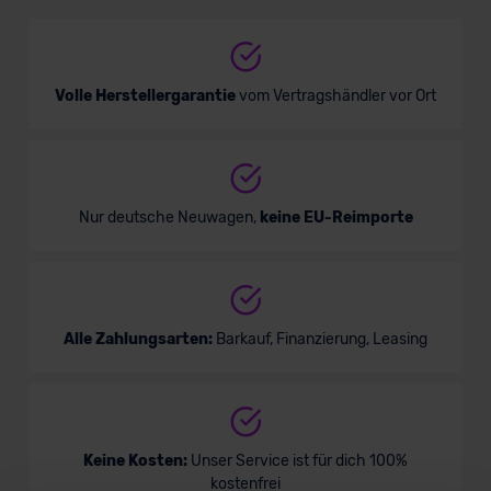
SUV/Geländewagen
Verkauf startet in Kürze
Volle Herstellergarantie
vom Vertragshändler vor Ort
Nur deutsche Neuwagen,
keine EU-Reimporte
Alle Zahlungsarten:
Barkauf, Finanzierung, Leasing
Keine Kosten:
Unser Service ist für dich 100%
kostenfrei