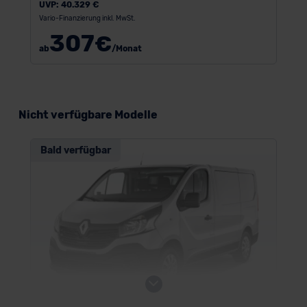
UVP:
40.329 €
Vario-Finanzierung inkl. MwSt.
307
€
ab
/Monat
Nicht verfügbare Modelle
Bald verfügbar