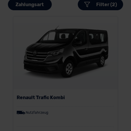
Zahlungsart
Filter (2)
Renault Trafic Kombi
Nutzfahrzeug