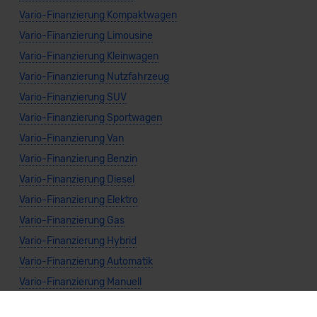
Vario-Finanzierung Kompaktwagen
Vario-Finanzierung Limousine
Vario-Finanzierung Kleinwagen
Vario-Finanzierung Nutzfahrzeug
Vario-Finanzierung SUV
Vario-Finanzierung Sportwagen
Vario-Finanzierung Van
Vario-Finanzierung Benzin
Vario-Finanzierung Diesel
Vario-Finanzierung Elektro
Vario-Finanzierung Gas
Vario-Finanzierung Hybrid
Vario-Finanzierung Automatik
Vario-Finanzierung Manuell
Vario-Finanzierung Frontantrieb