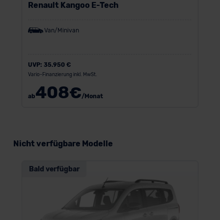
Renault Kangoo E-Tech
Van/Minivan
UVP:
35.950 €
Vario-Finanzierung inkl. MwSt.
408
€
ab
/Monat
Nicht verfügbare Modelle
Bald verfügbar