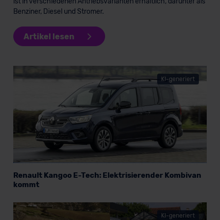
ist in verschiedenen Antriebsvarianten erhältlich, darunter als
Benziner, Diesel und Stromer.
Artikel lesen
KI-generiert
Renault Kangoo E-Tech: Elektrisierender Kombivan
kommt
KI-generiert