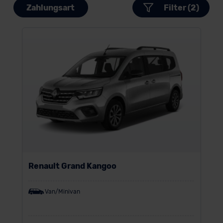
Zahlungsart
Filter (2)
Renault Grand Kangoo
Van/Minivan