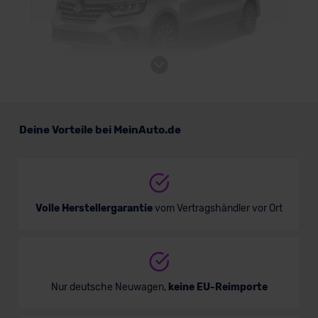
Renault Grand Kangoo E-Tech
Deine Vorteile bei MeinAuto.de
Verkauf startet in Kürze
Volle Herstellergarantie
vom Vertragshändler vor Ort
Nur deutsche Neuwagen,
keine EU-Reimporte