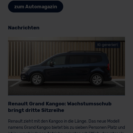
datenschutz@meinauto.de anfordern.
zum Automagazin
Datenschutzerklärung
|
Impressum
Nachrichten
KI-generiert
Renault Grand Kangoo: Wachstumsschub
bringt dritte Sitzreihe
Renault zieht mit den Kangoo in die Länge. Das neue Modell
namens Grand Kangoo bietet bis zu sieben Personen Platz und