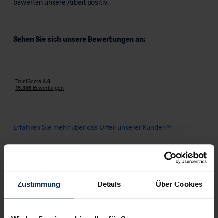
bewerten unsere Arbeit positiv.
Sehen Sie sich unsere Bewertungen an:
Erfahren Sie mehr über das Urteil unserer Kunden
Nachrichten
Zustimmung
Details
Über Cookies
KI-generiert