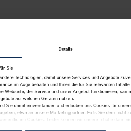
Details
für Sie
andere Technologien, damit unsere Services und Angebote zuverl
mance im Auge behalten und Ihnen die für Sie relevanten Inhalte 
e Webseite, der Service und unser Angebot funktionieren, samm
ngebote auf welchen Geräten nutzen.
ind Sie damit einverstanden und erlauben uns Cookies für unse
rzugeben, etwa an unsere Marketingpartner. Falls Sie dem nicht
wesentlichen Cookies. Leider können wir unsere Inhalte dann ni
 dem Weg zu Ihrem Neuwagen unterstützen. Sie können die Einste