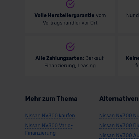
Volle Herstellergarantie
vom
Nur 
Vertragshändler vor Ort
Alle Zahlungsarten:
Barkauf,
Kein
Finanzierung, Leasing
f
Mehr zum Thema
Alternative
Nissan NV300 kaufen
Nissan NV300 Nu
Nissan NV300 Vario-
Nissan NV300 Di
Finanzierung
Nissan NV300 Au