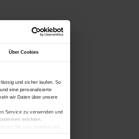
Über Cookies
ässig und sicher laufen. So
und eine personalisierte
eln wir Daten über unsere
ren Service zu verwenden und
 zustimmen möchten,
cht auf Sie zuschneiden und
llungen jederzeit anpassen