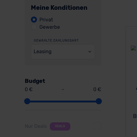
Meine Konditionen
Privat
Gewerbe
GEWÄHLTE ZAHLUNGSART
Leasing
Budget
0 €
-
0 €
B
Nur Deals
DEALS