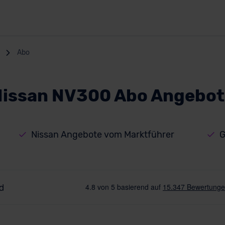
Abo
Nissan NV300 Abo Angebot
Nissan Angebote vom Marktführer
G