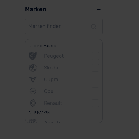
Marken
BELIEBTE MARKEN
Peugeot
Skoda
Cupra
Opel
Renault
ALLE MARKEN
Abarth
Alfa Romeo