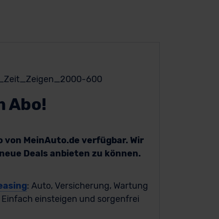
m Abo!
bo von MeinAuto.de verfügbar. Wir
h neue Deals anbieten zu können.
easing
: Auto, Versicherung, Wartung
. Einfach einsteigen und sorgenfrei