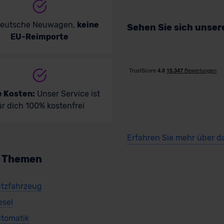
deutsche Neuwagen,
keine
Sehen Sie sich unse
EU-Reimporte
e Kosten:
Unser Service ist
ür dich 100% kostenfrei
Erfahren Sie mehr über d
n Themen
tzfahrzeug
esel
tomatik