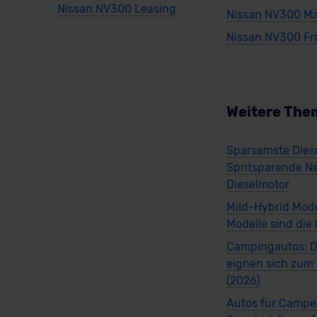
Nissan NV300 Leasing
Nissan NV300 Ma
Nissan NV300 Fr
Weitere The
Sparsamste Diese
Spritsparende N
Dieselmotor
Mild-Hybrid Mode
Modelle sind die
Campingautos: D
eignen sich zu
(2026)
Autos für Campe