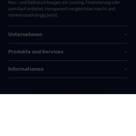
Neu- und Gebrauchtwagen als Leasing, Finanzierung oder
zum Kauf anbietet, transparent vergleichbar macht und
markenunabhängig berät.
Unternehmen
Produkte und Services
Informationen