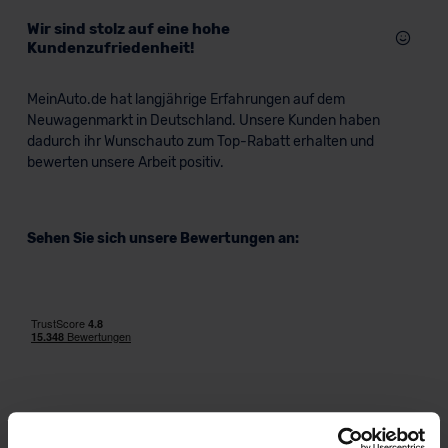
Wir sind stolz auf eine hohe
Kundenzufriedenheit!
MeinAuto.de hat langjährige Erfahrungen auf dem
Neuwagenmarkt in Deutschland. Unsere Kunden haben
dadurch ihr Wunschauto zum Top-Rabatt erhalten und
bewerten unsere Arbeit positiv.
Sehen Sie sich unsere Bewertungen an:
Erfahren Sie mehr über das Urteil unserer Kunden