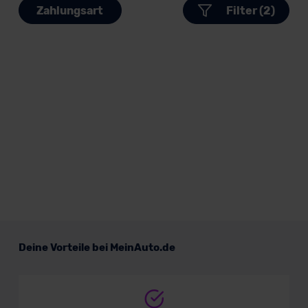
Zahlungsart
Filter (2)
Deine Vorteile bei MeinAuto.de