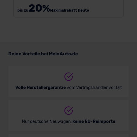
20
%
bis zu
Maximalrabatt heute
Deine Vorteile bei MeinAuto.de
Volle Herstellergarantie
vom Vertragshändler vor Ort
Nur deutsche Neuwagen,
keine EU-Reimporte