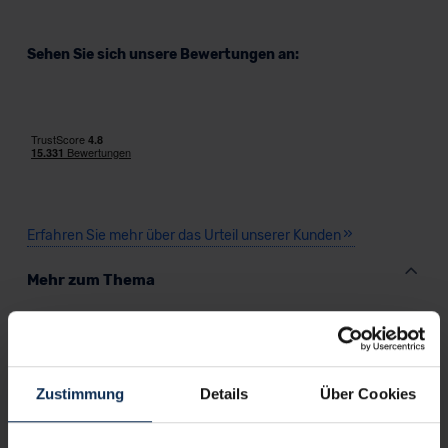
Sehen Sie sich unsere Bewertungen an:
Erfahren Sie mehr über das Urteil unserer Kunden
Mehr zum Thema
Mazda CX-6 Vario-Finanzierung
Mazda CX-6 Leasing
Zustimmung
Details
Über Cookies
Alternativen Themen