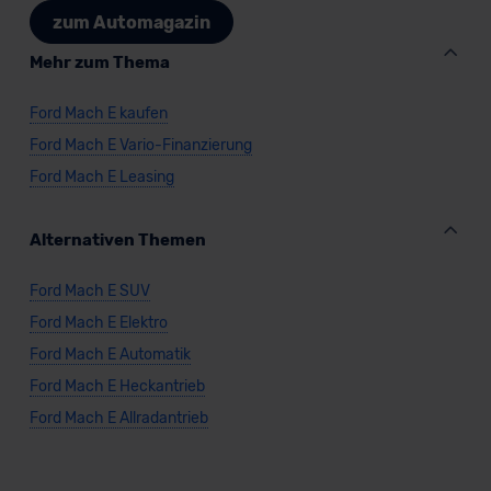
zum Automagazin
datenschutz@meinauto.de anfordern.
Mehr zum Thema
Datenschutzerklärung
|
Impressum
Ford Mach E kaufen
Ford Mach E Vario-Finanzierung
Ford Mach E Leasing
Alternativen Themen
Ford Mach E SUV
Ford Mach E Elektro
Ford Mach E Automatik
Ford Mach E Heckantrieb
Ford Mach E Allradantrieb