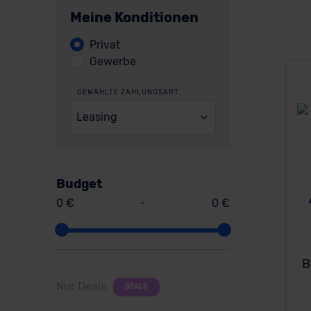
Meine Konditionen
Privat
Gewerbe
GEWÄHLTE ZAHLUNGSART
Leasing
Budget
0 €
-
0 €
B
Nur Deals
DEALS