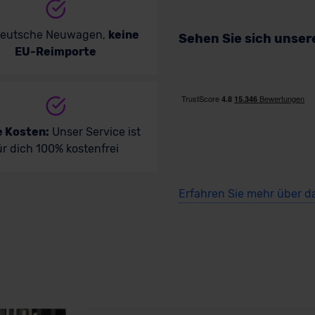
deutsche Neuwagen,
keine
Sehen Sie sich unse
EU-Reimporte
e Kosten:
Unser Service ist
ür dich 100% kostenfrei
Erfahren Sie mehr über d