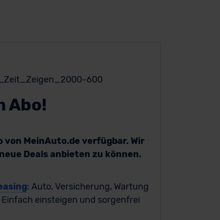
m Abo!
bo von MeinAuto.de verfügbar. Wir
h neue Deals anbieten zu können.
easing
: Auto, Versicherung, Wartung
. Einfach einsteigen und sorgenfrei