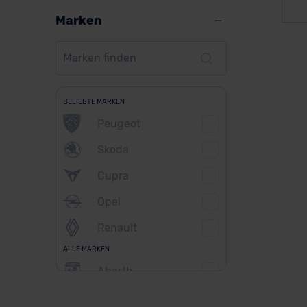
Marken
BELIEBTE MARKEN
Peugeot
Skoda
Cupra
Opel
Renault
ALLE MARKEN
Abarth
Alfa Romeo