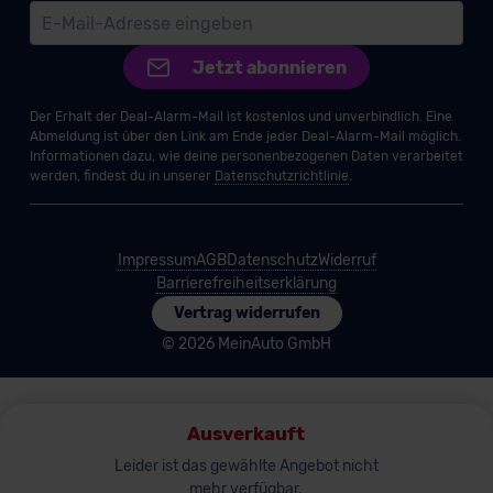
Jetzt abonnieren
Der Erhalt der Deal-Alarm-Mail ist kostenlos und unverbindlich. Eine
Abmeldung ist über den Link am Ende jeder Deal-Alarm-Mail möglich.
Informationen dazu, wie deine personenbezogenen Daten verarbeitet
werden, findest du in unserer
Datenschutzrichtlinie
.
Impressum
AGB
Datenschutz
Widerruf
Barrierefreiheitserklärung
Vertrag widerrufen
© 2026 MeinAuto GmbH
Ausverkauft
Leider ist das gewählte Angebot nicht
mehr verfügbar.