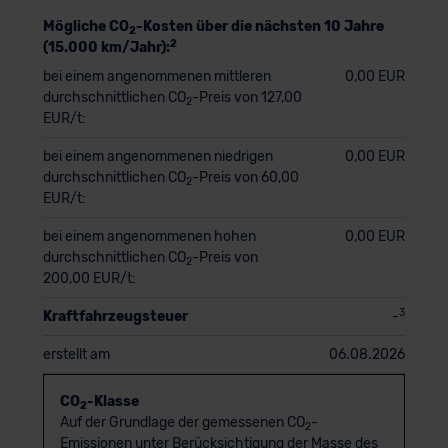
Mögliche CO
-Kosten über die nächsten 10 Jahre
2
2
(15.000 km/Jahr):
bei einem angenommenen mittleren
0,00 EUR
durchschnittlichen CO
-Preis von 127,00
2
EUR/t:
bei einem angenommenen niedrigen
0,00 EUR
durchschnittlichen CO
-Preis von 60,00
2
EUR/t:
bei einem angenommenen hohen
0,00 EUR
durchschnittlichen CO
-Preis von
2
200,00 EUR/t:
3
Kraftfahrzeugsteuer
-
erstellt am
06.08.2026
CO
-Klasse
2
Auf der Grundlage der gemessenen CO
-
2
Emissionen unter Berücksichtigung der Masse des