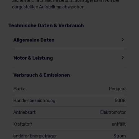
Sicherheit, Technische Details, Sonstige) kann von der
dargestellten Aufstellung abweichen.
Technische Daten & Verbrauch
Allgemeine Daten
Motor & Leistung
Verbrauch & Emissionen
Marke
Peugeot
Handelsbezeichnung
5008
Antriebsart
Elektromotor
Kraftstoff
entfällt
anderer Energieträger
Strom