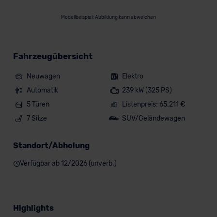
Modellbeispiel: Abbildung kann abweichen
Fahrzeugübersicht
Neuwagen
Elektro
Automatik
239 kW (325 PS)
5 Türen
Listenpreis: 65.211 €
7 Sitze
SUV/Geländewagen
Standort/Abholung
Verfügbar ab 12/2026 (unverb.)
Highlights