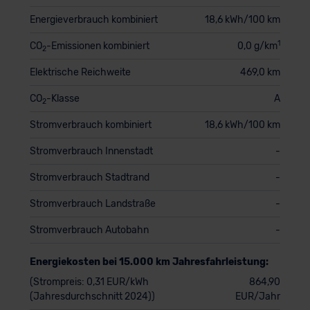
Energieverbrauch kombiniert
18,6 kWh/100 km
1
CO
-Emissionen kombiniert
0,0 g/km
2
Elektrische Reichweite
469,0 km
CO
-Klasse
A
2
Stromverbrauch kombiniert
18,6 kWh/100 km
Stromverbrauch Innenstadt
-
Stromverbrauch Stadtrand
-
Stromverbrauch Landstraße
-
Stromverbrauch Autobahn
-
Energiekosten bei 15.000 km Jahresfahrleistung:
(Strompreis: 0,31 EUR/kWh
864,90
(Jahresdurchschnitt 2024))
EUR/Jahr