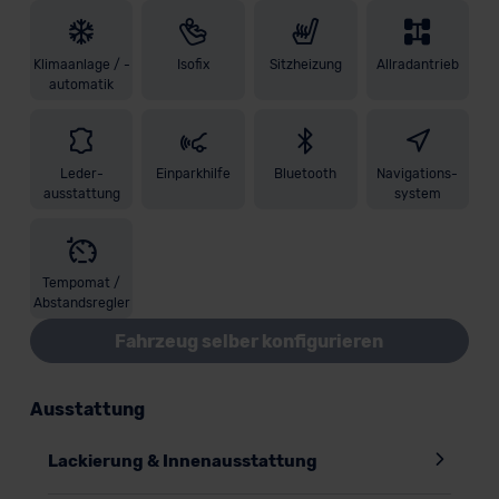
Klimaanlage / -
Isofix
Sitzheizung
Allradantrieb
automatik
Leder-
Einparkhilfe
Bluetooth
Navigations-
ausstattung
system
Tempomat /
Abstandsregler
Fahrzeug selber konfigurieren
Ausstattung
Lackierung & Innenausstattung