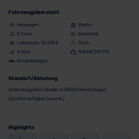
Fahrzeugübersicht
Neuwagen
Elektro
5 Türen
Automatik
Listenpreis: 32.013 €
15 km
4 Sitze
108 kW (147 PS)
Kompaktwagen
Standort/Abholung
Abholung beim Händler in 58540 Meinerzhagen
Sofort verfügbar (unverb.)
Highlights