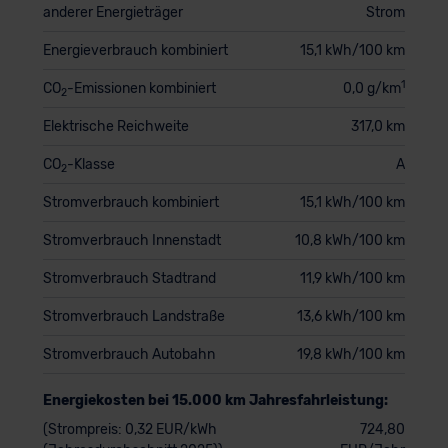
anderer Energieträger
Strom
Energieverbrauch kombiniert
15,1 kWh/100 km
1
CO
-Emissionen kombiniert
0,0 g/km
2
Elektrische Reichweite
317,0 km
CO
-Klasse
A
2
Stromverbrauch kombiniert
15,1 kWh/100 km
Stromverbrauch Innenstadt
10,8 kWh/100 km
Stromverbrauch Stadtrand
11,9 kWh/100 km
Stromverbrauch Landstraße
13,6 kWh/100 km
Stromverbrauch Autobahn
19,8 kWh/100 km
Energiekosten bei 15.000 km Jahresfahrleistung:
(Strompreis: 0,32 EUR/kWh
724,80