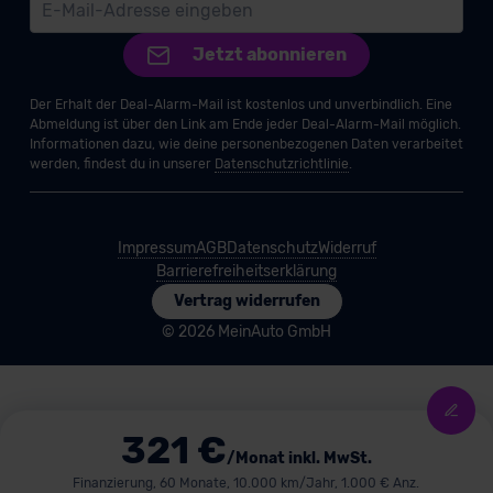
Jetzt abonnieren
Der Erhalt der Deal-Alarm-Mail ist kostenlos und unverbindlich. Eine
Abmeldung ist über den Link am Ende jeder Deal-Alarm-Mail möglich.
Informationen dazu, wie deine personenbezogenen Daten verarbeitet
werden, findest du in unserer
Datenschutzrichtlinie
.
Impressum
AGB
Datenschutz
Widerruf
Barrierefreiheitserklärung
Vertrag widerrufen
© 2026 MeinAuto GmbH
321 €
/Monat inkl. MwSt.
Finanzierung, 60 Monate, 10.000 km/Jahr, 1.000 € Anz.