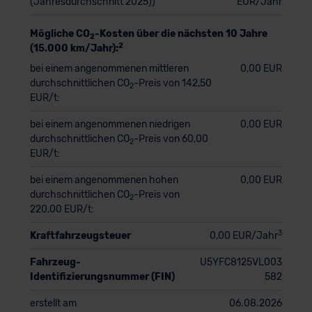
(Jahresdurchschnitt 2025))
EUR/Jahr
Mögliche CO
-Kosten über die nächsten 10 Jahre
2
2
(15.000 km/Jahr):
bei einem angenommenen mittleren
0,00 EUR
durchschnittlichen CO
-Preis von 142,50
2
EUR/t:
bei einem angenommenen niedrigen
0,00 EUR
durchschnittlichen CO
-Preis von 60,00
2
EUR/t:
bei einem angenommenen hohen
0,00 EUR
durchschnittlichen CO
-Preis von
2
220,00 EUR/t:
3
Kraftfahrzeugsteuer
0,00 EUR/Jahr
Fahrzeug-
U5YFC8125VL003
Identifizierungsnummer (FIN)
582
erstellt am
06.08.2026