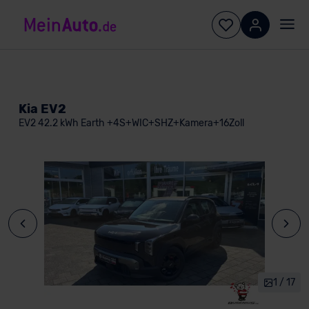
Kia EV2
EV2 42.2 kWh Earth +4S+WIC+SHZ+Kamera+16Zoll
1 / 17