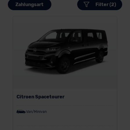
Zahlungsart
Filter (2)
Citroen Spacetourer
Van/Minivan