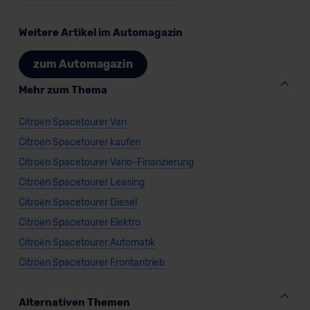
Weitere Artikel im Automagazin
zum Automagazin
Mehr zum Thema
Citroën Spacetourer Van
Citroën Spacetourer kaufen
Citroën Spacetourer Vario-Finanzierung
Citroën Spacetourer Leasing
Citroën Spacetourer Diesel
Citroën Spacetourer Elektro
Citroën Spacetourer Automatik
Citroën Spacetourer Frontantrieb
Alternativen Themen