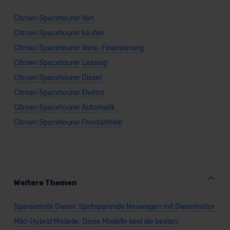
Citroën Spacetourer Van
Citroën Spacetourer kaufen
Citroën Spacetourer Vario-Finanzierung
Citroën Spacetourer Leasing
Citroën Spacetourer Diesel
Citroën Spacetourer Elektro
Citroën Spacetourer Automatik
Citroën Spacetourer Frontantrieb
Weitere Themen
Sparsamste Diesel: Spritsparende Neuwagen mit Dieselmotor
Mild-Hybrid Modelle: Diese Modelle sind die besten