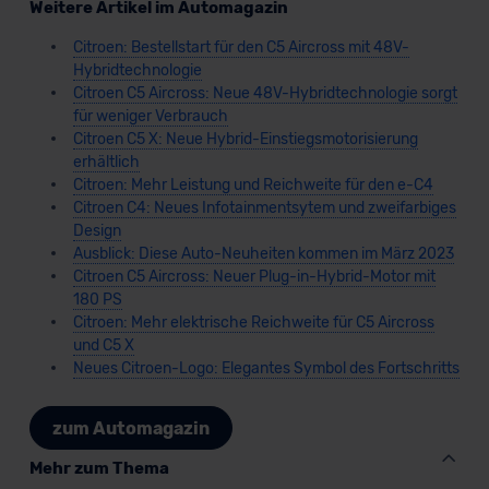
Weitere Artikel im Automagazin
Citroen: Bestellstart für den C5 Aircross mit 48V-
Hybridtechnologie
Citroen C5 Aircross: Neue 48V-Hybridtechnologie sorgt
für weniger Verbrauch
Citroen C5 X: Neue Hybrid-Einstiegsmotorisierung
erhältlich
Citroen: Mehr Leistung und Reichweite für den e-C4
Citroen C4: Neues Infotainmentsytem und zweifarbiges
Design
Ausblick: Diese Auto-Neuheiten kommen im März 2023
Citroen C5 Aircross: Neuer Plug-in-Hybrid-Motor mit
180 PS
Citroen: Mehr elektrische Reichweite für C5 Aircross
und C5 X
Neues Citroen-Logo: Elegantes Symbol des Fortschritts
zum Automagazin
Mehr zum Thema