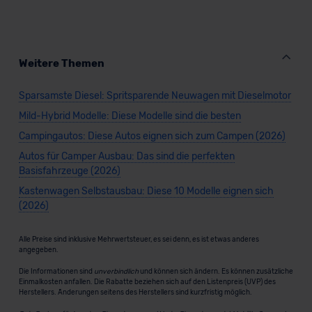
Weitere Themen
Sparsamste Diesel: Spritsparende Neuwagen mit Dieselmotor
Mild-Hybrid Modelle: Diese Modelle sind die besten
Campingautos: Diese Autos eignen sich zum Campen (2026)
Autos für Camper Ausbau: Das sind die perfekten
Basisfahrzeuge (2026)
Kastenwagen Selbstausbau: Diese 10 Modelle eignen sich
(2026)
Alle Preise sind inklusive Mehrwertsteuer, es sei denn, es ist etwas anderes
angegeben.
Die Informationen sind
unverbindlich
und können sich ändern. Es können zusätzliche
Einmalkosten anfallen. Die Rabatte beziehen sich auf den Listenpreis (UVP) des
Herstellers. Änderungen seitens des Herstellers sind kurzfristig möglich.