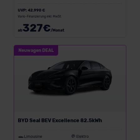
UVP:
42.990 €
Vario-Finanzierung inkl. MwSt.
327
€
ab
/Monat
Neuwagen DEAL
BYD Seal BEV Excellence 82.5kWh
Limousine
Elektro