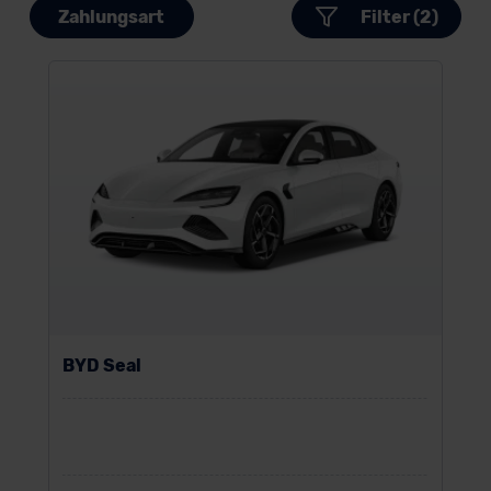
Zahlungsart
Filter (2)
BYD Seal