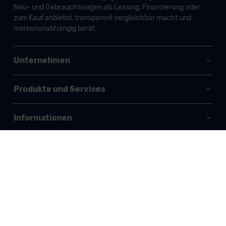
Neu- und Gebrauchtwagen als Leasing, Finanzierung oder
zum Kauf anbietet, transparent vergleichbar macht und
markenunabhängig berät.
Unternehmen
Produkte und Services
Informationen