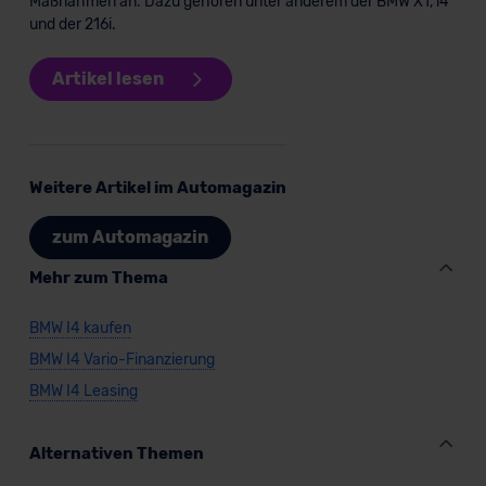
Maßnahmen an. Dazu gehören unter anderem der BMW X1, i4
und der 216i.
Artikel lesen
Weitere Artikel im Automagazin
zum Automagazin
Mehr zum Thema
BMW I4 kaufen
BMW I4 Vario-Finanzierung
BMW I4 Leasing
Alternativen Themen