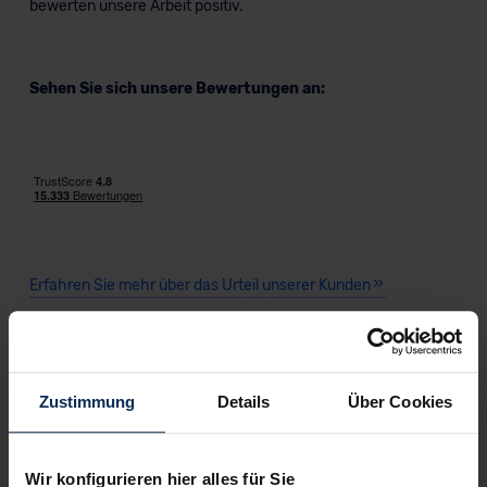
bewerten unsere Arbeit positiv.
Sehen Sie sich unsere Bewertungen an:
Erfahren Sie mehr über das Urteil unserer Kunden
Testberichte
Zustimmung
Details
Über Cookies
KI-generiert
Wir konfigurieren hier alles für Sie