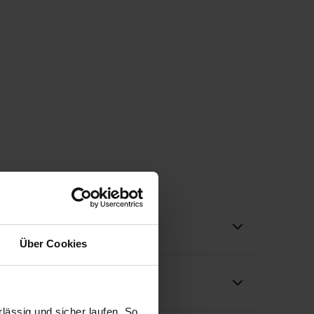
Über Cookies
ässig und sicher laufen. So