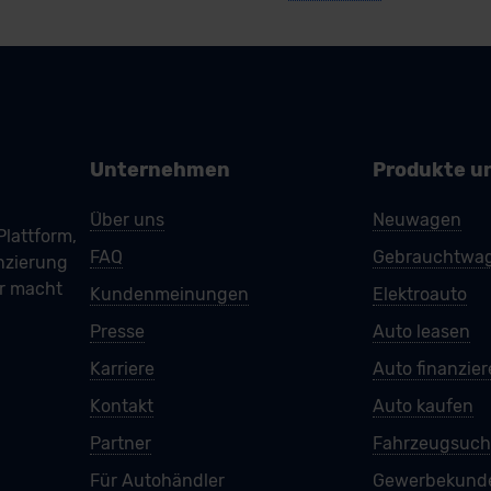
Unternehmen
Produkte u
Über uns
Neuwagen
Plattform,
FAQ
Gebrauchtwa
nzierung
ar macht
Kundenmeinungen
Elektroauto
Presse
Auto leasen
Karriere
Auto finanzie
Kontakt
Auto kaufen
Partner
Fahrzeugsuch
Für Autohändler
Gewerbekund