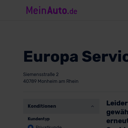
Europa Servi
Siemensstraße 2
40789 Monheim am Rhein
Leider
Konditionen
gewäh
Kundentyp
erneut
Privatkunde