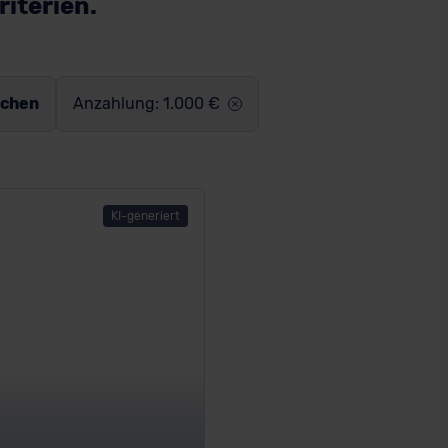
iterien.
schen
Anzahlung: 1.000 €
KI-generiert