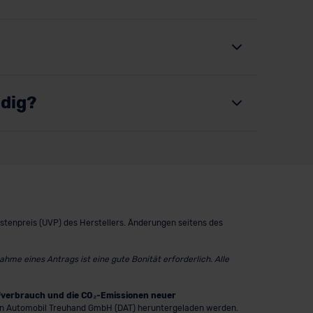
ndig?
istenpreis (UVP) des Herstellers. Änderungen seitens des
me eines Antrags ist eine gute Bonität erforderlich. Alle
ffverbrauch und die CO₂-Emissionen neuer
n Automobil Treuhand GmbH (DAT) heruntergeladen werden.