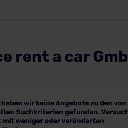
ce rent a car Gm
 haben wir keine Angebote zu den von 
lten Suchkriterien gefunden. Versuc
 mit weniger oder veränderten