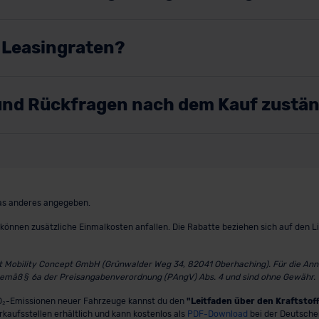
r Leasingraten?
e und Rückfragen nach dem Kauf zustä
twas anderes angegeben.
können zusätzliche Einmalkosten anfallen. Die Rabatte beziehen sich auf den L
st Mobility Concept GmbH (Grünwalder Weg 34, 82041 Oberhaching). Für die Annah
gemäß § 6a der Preisangabenverordnung (PAngV) Abs. 4 und sind ohne Gewähr.
 CO₂-Emissionen neuer Fahrzeuge kannst du den
"Leitfaden über den Kraftsto
erkaufsstellen erhältlich und kann kostenlos als
PDF-Download
bei der Deutsche