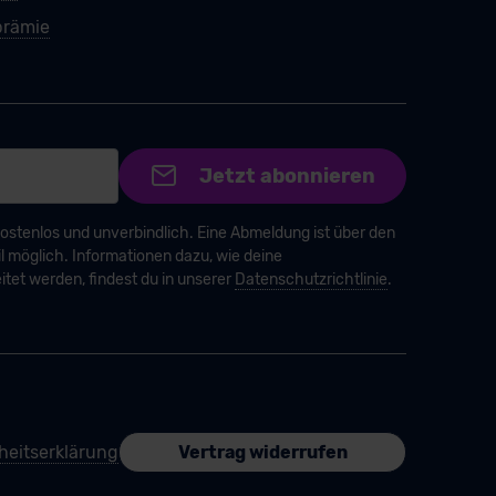
rämie
Jetzt abonnieren
kostenlos und unverbindlich. Eine Abmeldung ist über den
 möglich. Informationen dazu, wie deine
et werden, findest du in unserer
Datenschutzrichtlinie
.
iheitserklärung
Vertrag widerrufen