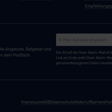
Empfehlungsp
lle Angebote, Ratgeber und
Der Erhalt der Deal-Alarm-Mail ist 
n dein Postfach.
Link am Ende jeder Deal-Alarm-Mail
personenbezogenen Daten verarbeit
Impressum
AGB
Datenschutz
Widerruf
Barrierefre