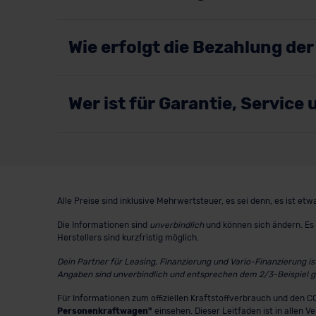
Wie erfolgt die Bezahlung de
Wer ist für Garantie, Servic
Alle Preise sind inklusive Mehrwertsteuer, es sei denn, es ist e
Die Informationen sind
unverbindlich
und können sich ändern. Es 
Herstellers sind kurzfristig möglich.
Dein Partner für Leasing, Finanzierung und Vario-Finanzierung i
Angaben sind unverbindlich und entsprechen dem 2/3-Beispiel 
Für Informationen zum offiziellen Kraftstoffverbrauch und den
Personenkraftwagen"
einsehen. Dieser Leitfaden ist in allen V