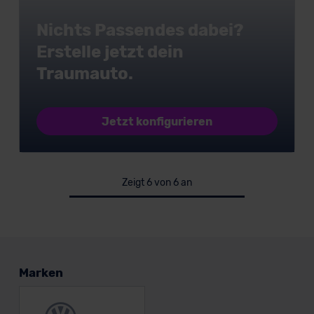
Nichts Passendes dabei?
Erstelle jetzt dein
Traumauto.
Jetzt konfigurieren
Zeigt 6 von 6 an
Marken