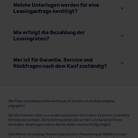
Welche Unterlagen werden für eine
Leasinganfrage benötigt?
Wie erfolgt die Bezahlung der
Leasingraten?
Wer ist für Garantie, Service und
Rückfragen nach dem Kauf zuständig?
Alle Preise sind inklusive Mehrwertsteuer, es sei denn, es ist etwas anderes
angegeben.
Die Informationen sind
unverbindlich
und können sich ändern. Es können zusätzliche
Einmalkosten anfallen. Die Rabatte beziehen sich auf den Listenpreis (UVP) des
Herstellers. Änderungen seitens des Herstellers sind kurzfristig möglich.
Dein Partner für Leasing, Finanzierung und Vario-Finanzierung ist Mobility Concept