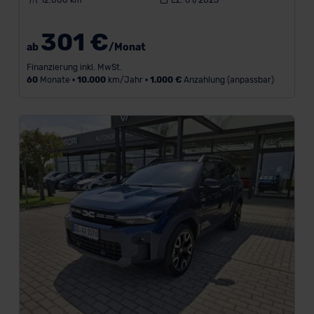
301 €
ab
/Monat
Finanzierung inkl. MwSt.
60
Monate •
10.000
km/Jahr •
1.000 €
Anzahlung (anpassbar)