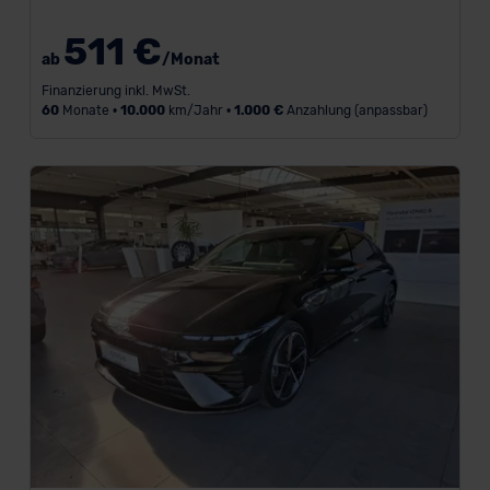
511 €
ab
/Monat
Finanzierung inkl. MwSt.
60
Monate •
10.000
km/Jahr •
1.000 €
Anzahlung (anpassbar)