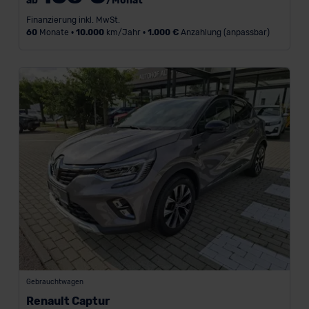
ab
/Monat
Finanzierung inkl. MwSt.
60
Monate •
10.000
km/Jahr •
1.000 €
Anzahlung (anpassbar)
Gebrauchtwagen
Renault Captur