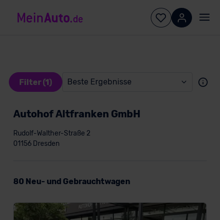
Beste Ergebnisse
Filter (1)
Autohof Altfranken GmbH
Rudolf-Walther-Straße 2
01156 Dresden
Konditionen
80 Neu- und Gebrauchtwagen
Kundentyp
Privatkunde