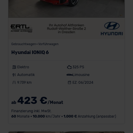
Gebrauchtwagen • Vorführwagen
Hyundai IONIQ 6
Elektro
325 PS
Automatik
Limousine
9.739 km
EZ: 06/2024
423 €
ab
/Monat
Finanzierung inkl. MwSt.
60
Monate •
10.000
km/Jahr •
1.000 €
Anzahlung (anpassbar)