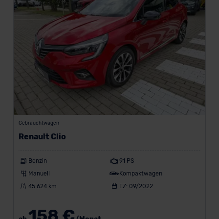
Gebrauchtwagen
Renault Clio
Benzin
91 PS
Manuell
Kompaktwagen
45.624 km
EZ: 09/2022
158 €