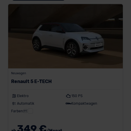
Neuwagen
Renault 5 E-TECH
Elektro
150 PS
Automatik
Kompaktwagen
Farben:
349 €
ab
/Monat