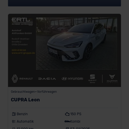
Gebrauchtwagen • Vorführwagen
CUPRA Leon
Benzin
150 PS
Automatik
Kombi
12.000 km
EZ: 01/2025