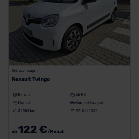
Gebrauchtwagen
Renault Twingo
Benzin
65 PS
Manuell
Kompaktwagen
31.554 km
EZ: 04/2022
122 €
ab
/Monat