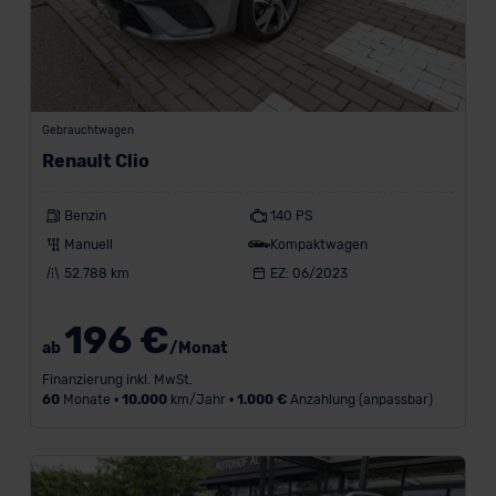
Gebrauchtwagen
Renault Clio
Benzin
140 PS
Manuell
Kompaktwagen
52.788 km
EZ: 06/2023
196 €
ab
/Monat
Finanzierung inkl. MwSt.
60
Monate •
10.000
km/Jahr •
1.000 €
Anzahlung (anpassbar)