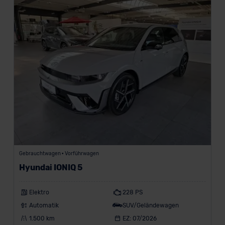
Gebrauchtwagen • Vorführwagen
Hyundai IONIQ 5
Elektro
228 PS
Automatik
SUV/Geländewagen
1.500 km
EZ: 07/2026