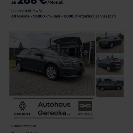
268 €
ab
/Monat
Leasing inkl. MwSt.
60
Monate •
10.000
km/Jahr •
1.000 €
Anzahlung (anpassbar)
Gebrauchtwagen