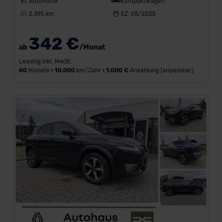
Automatik
Kompaktwagen
2.395 km
EZ: 05/2025
342 €
ab
/Monat
Leasing inkl. MwSt.
60
Monate •
10.000
km/Jahr •
1.000 €
Anzahlung (anpassbar)