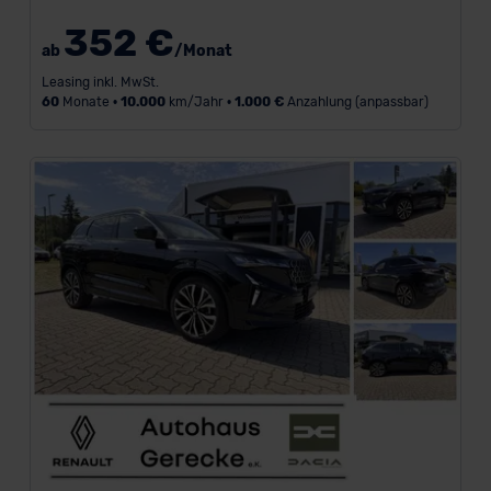
352 €
ab
/Monat
Leasing inkl. MwSt.
60
Monate •
10.000
km/Jahr •
1.000 €
Anzahlung (anpassbar)