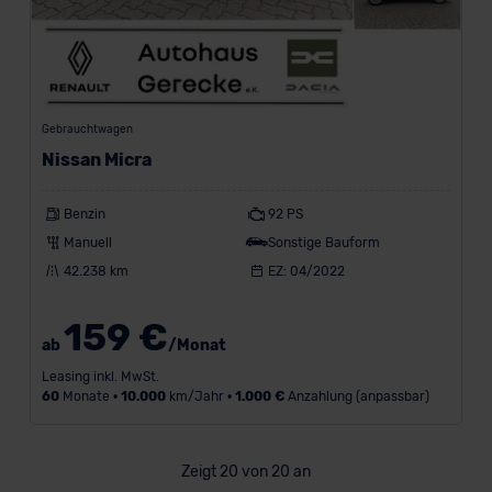
Gebrauchtwagen
Nissan Micra
Benzin
92 PS
Manuell
Sonstige Bauform
42.238 km
EZ: 04/2022
159 €
ab
/Monat
Leasing inkl. MwSt.
60
Monate •
10.000
km/Jahr •
1.000 €
Anzahlung (anpassbar)
Zeigt 20 von 20 an