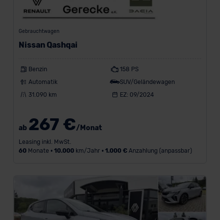
Gebrauchtwagen
Nissan Qashqai
Benzin
158 PS
Automatik
SUV/Geländewagen
31.090 km
EZ: 09/2024
267 €
ab
/Monat
Leasing inkl. MwSt.
60
Monate •
10.000
km/Jahr •
1.000 €
Anzahlung (anpassbar)