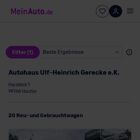
Beste Ergebnisse
Filter (1)
Autohaus Ulf-Heinrich Gerecke e.K.
Harzblick 1
99768 Harztor
Konditionen
20 Neu- und Gebrauchtwagen
Kundentyp
Privatkunde