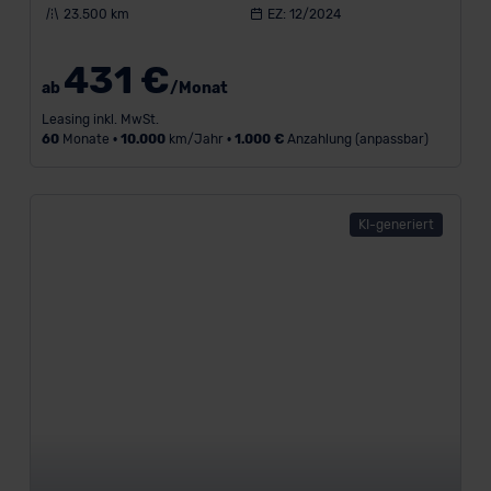
23.500 km
EZ: 12/2024
431 €
ab
/Monat
Leasing inkl. MwSt.
60
Monate •
10.000
km/Jahr •
1.000 €
Anzahlung (anpassbar)
KI-generiert