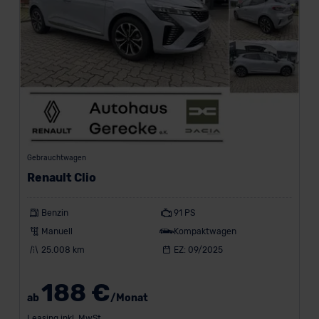
Gebrauchtwagen
Renault Clio
Benzin
91 PS
Manuell
Kompaktwagen
25.008 km
EZ: 09/2025
188 €
ab
/Monat
Leasing inkl. MwSt.