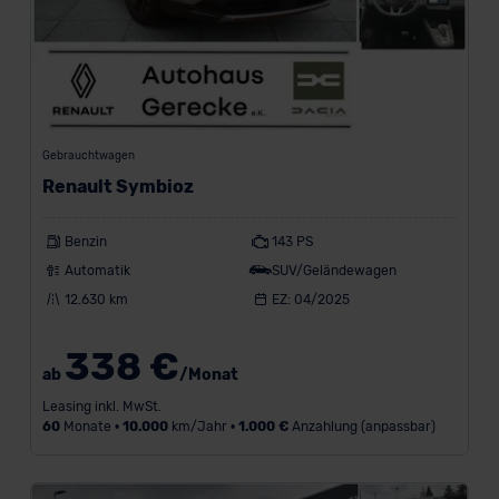
Gebrauchtwagen
Renault Symbioz
Benzin
143 PS
Automatik
SUV/Geländewagen
12.630 km
EZ: 04/2025
338 €
ab
/Monat
Leasing inkl. MwSt.
60
Monate •
10.000
km/Jahr •
1.000 €
Anzahlung (anpassbar)