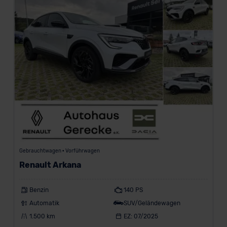
Gebrauchtwagen • Vorführwagen
Renault Arkana
Benzin
140 PS
Automatik
SUV/Geländewagen
1.500 km
EZ: 07/2025