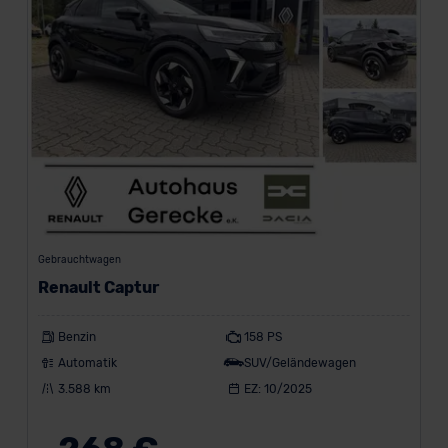
Gebrauchtwagen
Renault Captur
Benzin
158 PS
Automatik
SUV/Geländewagen
3.588 km
EZ: 10/2025