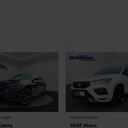
twagen
Gebrauchtwagen
Kamiq
SEAT Ateca