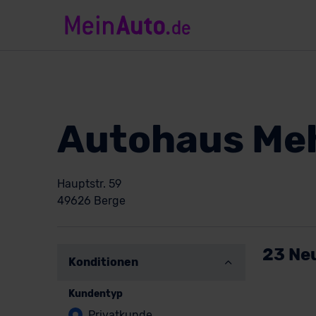
Autohaus M
Hauptstr. 59
49626 Berge
23 Ne
Konditionen
Kundentyp
Privatkunde