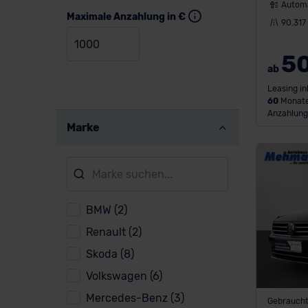
Autom
Maximale Anzahlung in €
90.317
5
ab
Leasing in
60
Monate
Anzahlung
Marke
BMW (2)
Renault (2)
Skoda (8)
Volkswagen (6)
Mercedes-Benz (3)
Gebrauch