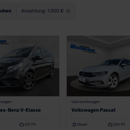
schen
Anzahlung: 1.000 €
twagen
Gebrauchtwagen
es-Benz V-Klasse
Volkswagen Passat
237 PS
Diesel
200 PS