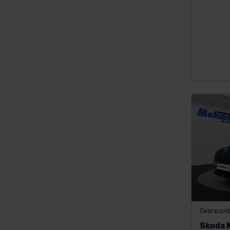
Gebrauch
Skoda 