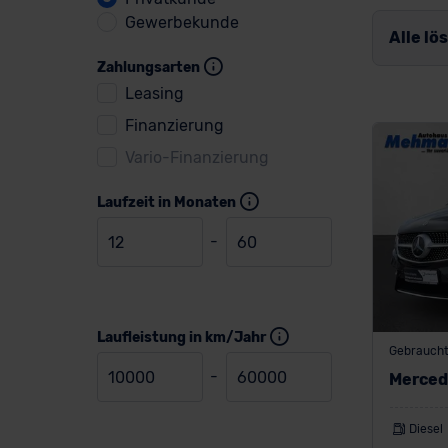
Gewerbekunde
Alle lö
Zahlungsarten
Leasing
Finanzierung
Vario-Finanzierung
Laufzeit in Monaten
-
Laufleistung in km/Jahr
Gebrauch
-
Merced
Diesel