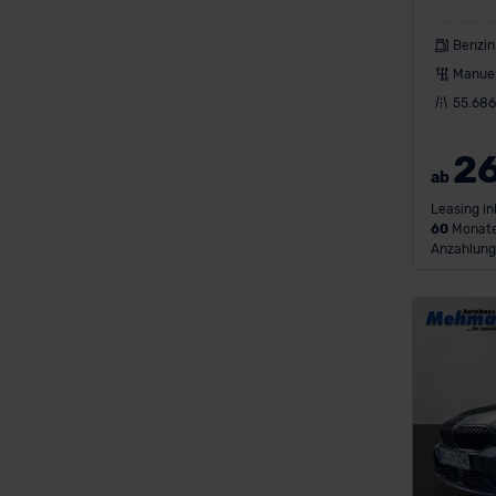
Benzin
Manuel
55.68
2
ab
Leasing in
60
Monate
Anzahlung