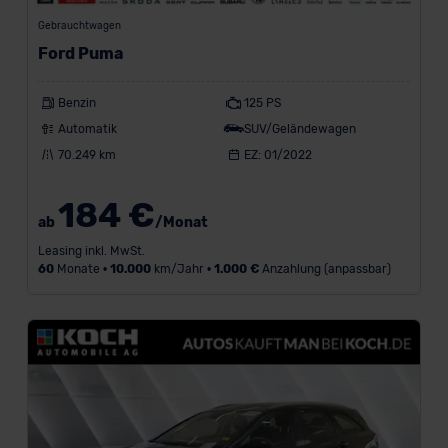
Gebrauchtwagen
Ford Puma
Benzin
125 PS
Automatik
SUV/Geländewagen
70.249 km
EZ: 01/2022
184 €
ab
/Monat
Leasing inkl. MwSt.
60
Monate •
10.000
km/Jahr •
1.000 €
Anzahlung (anpassbar)