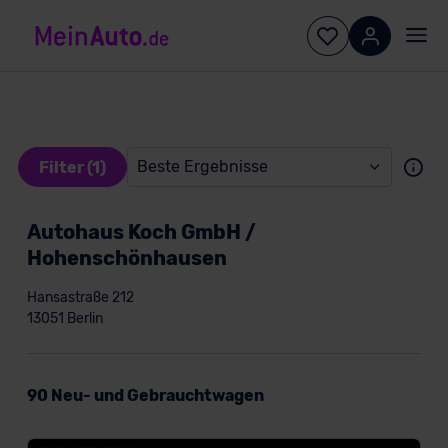
Beste Ergebnisse
Filter (1)
Autohaus Koch GmbH /
Hohenschönhausen
Hansastraße 212
13051 Berlin
Konditionen
90 Neu- und Gebrauchtwagen
Kundentyp