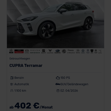
Gebrauchtwagen
CUPRA Terramar
Benzin
150 PS
Automatik
SUV/Geländewagen
1.100 km
EZ: 04/2026
402 €
ab
/Monat