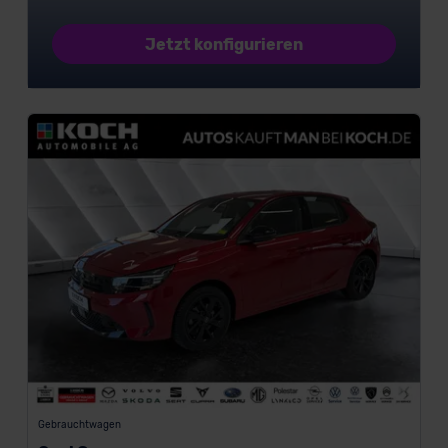
Jetzt konfigurieren
Kraftstoff
Gebrauchtwagen