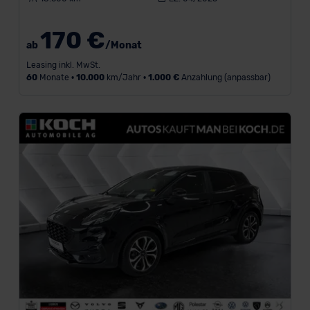
170 €
ab
/Monat
Leasing inkl. MwSt.
60
Monate •
10.000
km/Jahr •
1.000 €
Anzahlung (anpassbar)