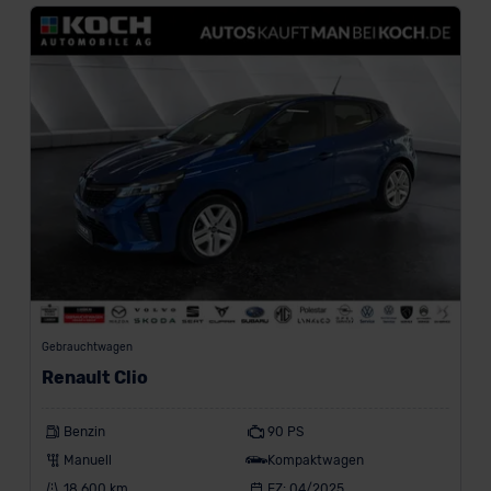
Gebrauchtwagen
Renault Clio
Benzin
90 PS
Manuell
Kompaktwagen
18.600 km
EZ: 04/2025