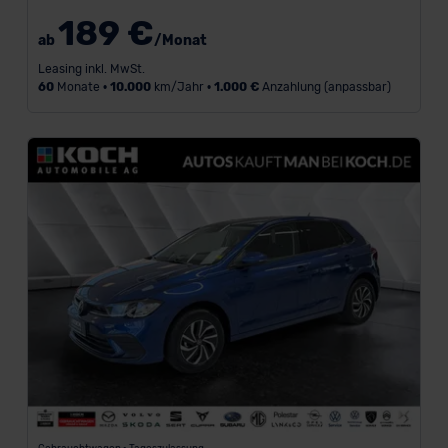
189 €
ab
/Monat
Leasing inkl. MwSt.
60
Monate •
10.000
km/Jahr •
1.000 €
Anzahlung (anpassbar)