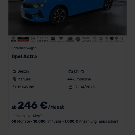
Gebrauchtwagen
Opel Astra
Benzin
131 PS
Manuell
Limousine
12.649 km
EZ: 04/2025
246 €
ab
/Monat
Leasing inkl. MwSt.
60
Monate •
10.000
km/Jahr •
1.000 €
Anzahlung (anpassbar)