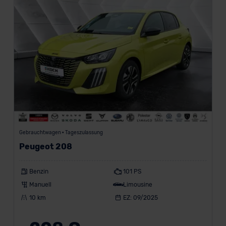
Gebrauchtwagen • Tageszulassung
Peugeot 208
Benzin
101 PS
Manuell
Limousine
10 km
EZ: 09/2025