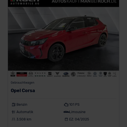
Gebrauchtwagen
Opel Corsa
Benzin
101 PS
Automatik
Limousine
3.508 km
EZ: 04/2025