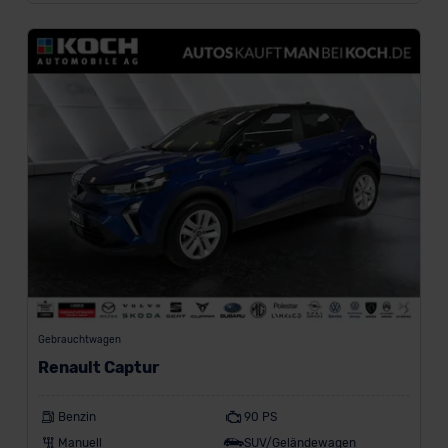
Gebrauchtwagen
Renault Captur
Benzin
90 PS
Manuell
SUV/Geländewagen