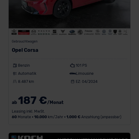
Gebrauchtwagen
Opel Corsa
Benzin
101 PS
Automatik
Limousine
8.487 km
EZ: 04/2024
187 €
ab
/Monat
Leasing inkl. MwSt.
60
Monate •
10.000
km/Jahr •
1.000 €
Anzahlung (anpassbar)