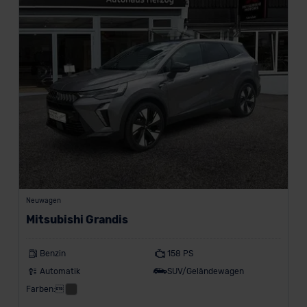
Neuwagen
Mitsubishi Grandis
Benzin
158 PS
Automatik
SUV/Geländewagen
Farben: