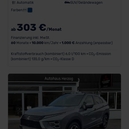
Automatik
SUV/Geländewagen
Farben:
303 €
ab
/Monat
Finanzierung inkl. MwSt.
60
Monate •
10.000
km/Jahr •
1.000 €
Anzahlung (anpassbar)
Kraftstoffverbrauch (kombiniert) 6,0 l/100 km • CO
-Emission
2
(kombiniert) 135,0 g/km • CO
-Klasse D
2