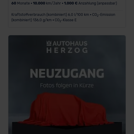
60
Monate •
10.000
km/Jahr •
1.000 €
Anzahlung (anpassbar)
Kraftstoffverbrauch (kombiniert) 6,0 l/100 km • CO
-Emission
2
(kombiniert) 136,0 g/km • CO
-Klasse E
2