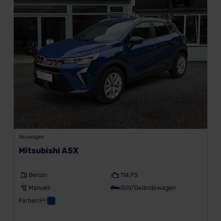
Neuwagen
Mitsubishi ASX
Benzin
114 PS
Manuell
SUV/Geländewagen
Farben: