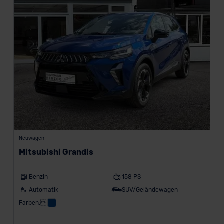
Neuwagen
Mitsubishi Grandis
Benzin
158 PS
Automatik
SUV/Geländewagen
Farben: