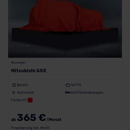
Neuwagen
Mitsubishi ASX
Benzin
141 PS
Automatik
SUV/Geländewagen
Farben:
365 €
ab
/Monat
Finanzierung inkl. MwSt.