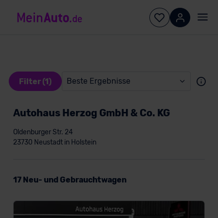
Beste Ergebnisse
Filter (1)
Autohaus Herzog GmbH & Co. KG
Oldenburger Str. 24
23730 Neustadt in Holstein
Konditionen
17 Neu- und Gebrauchtwagen
Kundentyp
Privatkunde