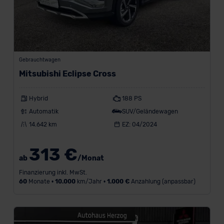
Gebrauchtwagen
Mitsubishi Eclipse Cross
Hybrid
188 PS
Automatik
SUV/Geländewagen
14.642 km
EZ: 04/2024
313 €
ab
/Monat
Finanzierung inkl. MwSt.
60
Monate •
10.000
km/Jahr •
1.000 €
Anzahlung (anpassbar)