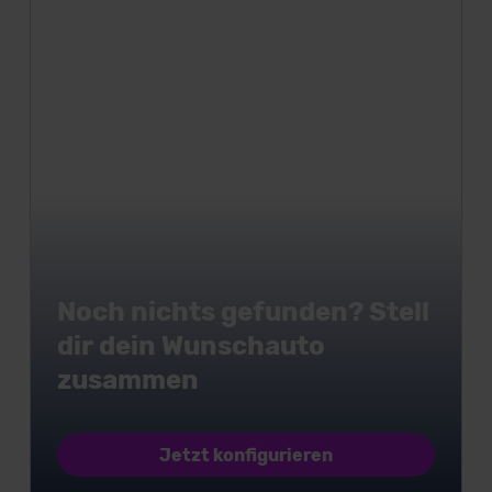
Noch nichts gefunden? Stell
dir dein Wunschauto
zusammen
Jetzt konfigurieren