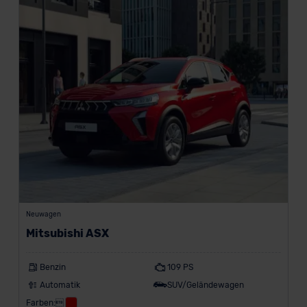
Neuwagen
Mitsubishi ASX
Benzin
109 PS
Automatik
SUV/Geländewagen
Farben: