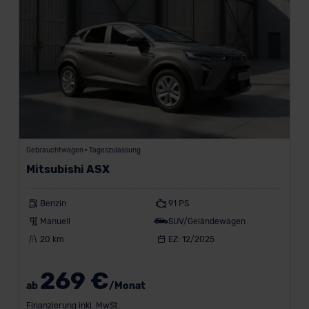
Gebrauchtwagen • Tageszulassung
Mitsubishi ASX
Benzin
91 PS
Manuell
SUV/Geländewagen
20 km
EZ: 12/2025
269 €
ab
/Monat
Finanzierung inkl. MwSt.