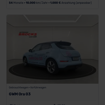
54
Monate •
10.000
km/Jahr •
1.000 €
Anzahlung (anpassbar)
Gebrauchtwagen • Vorführwagen
GWM Ora 03