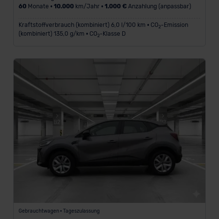
60
Monate •
10.000
km/Jahr •
1.000 €
Anzahlung (anpassbar)
Kraftstoffverbrauch (kombiniert) 6,0 l/100 km • CO
-Emission
2
(kombiniert) 135,0 g/km • CO
-Klasse D
2
Gebrauchtwagen • Tageszulassung