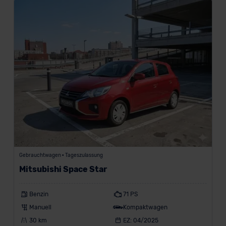
Gebrauchtwagen • Tageszulassung
Mitsubishi Space Star
Benzin
71 PS
Manuell
Kompaktwagen
30 km
EZ: 04/2025