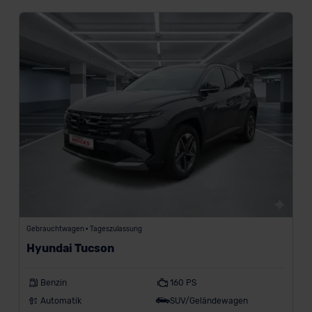
Gebrauchtwagen • Tageszulassung
Hyundai Tucson
Benzin
160 PS
Automatik
SUV/Geländewagen