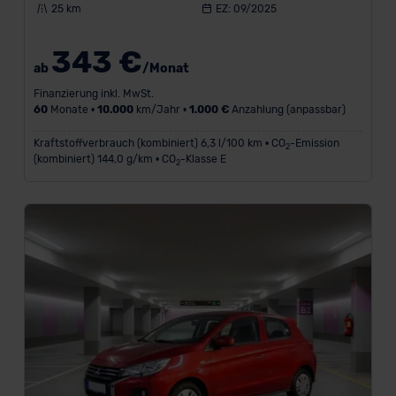
25 km
EZ: 09/2025
343 €
ab
/Monat
Finanzierung inkl. MwSt.
60
Monate •
10.000
km/Jahr •
1.000 €
Anzahlung (anpassbar)
Kraftstoffverbrauch (kombiniert) 6,3 l/100 km • CO
-Emission
2
(kombiniert) 144,0 g/km • CO
-Klasse E
2