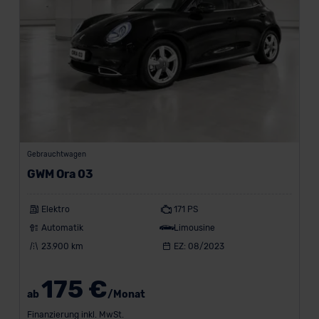
Gebrauchtwagen
GWM Ora 03
Elektro
171 PS
Automatik
Limousine
23.900 km
EZ: 08/2023
175 €
ab
/Monat
Finanzierung inkl. MwSt.