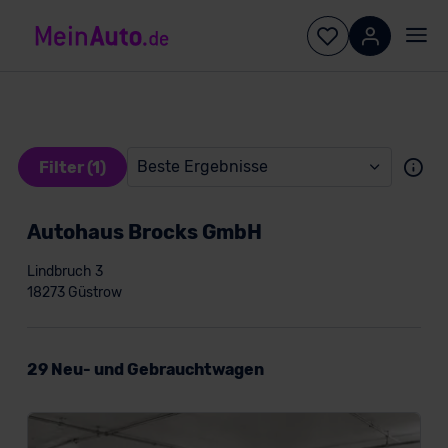
Beste Ergebnisse
Filter (1)
Autohaus Brocks GmbH
Lindbruch 3
18273 Güstrow
Konditionen
29 Neu- und Gebrauchtwagen
Kundentyp
Privatkunde