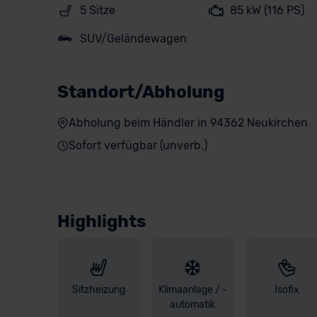
5 Sitze
85 kW (116 PS)
SUV/Geländewagen
Standort/Abholung
Abholung beim Händler in 94362 Neukirchen
Sofort verfügbar (unverb.)
Highlights
Sitzheizung
Klimaanlage / -
Isofix
automatik