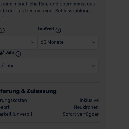
t eine monatliche Rate und übernimmst das
de der Laufzeit mit einer Schlusszahlung
 €.
Laufzeit
60 Monate
g/ Jahr
m/Jahr
eferung & Zulassung
rungskosten
inklusive
eort
Neukirchen
rkeit (unverb.)
Sofort verfügbar