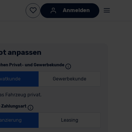
Anmelden
ot anpassen
chen Privat- und Gewerbekunde
ivatkunde
Gewerbekunde
as Fahrzeug privat.
e Zahlungsart
anzierung
Leasing