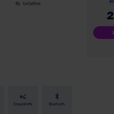
Al
Unfallfrei
2
Einparkhilfe
Bluetooth