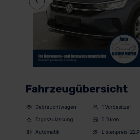
Fahrzeugübersicht
Gebrauchtwagen
1 Vorbesitzer
Tageszulassung
5 Türen
Automatik
Listenpreis: 22.