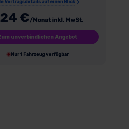
le Vertragsdetails auf einen Blick
24 €
/Monat inkl. MwSt.
Zum unverbindlichen Angebot
Nur 1 Fahrzeug verfügbar