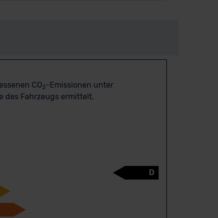
messenen CO
-Emissionen unter
2
 des Fahrzeugs ermittelt.
D