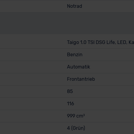
Notrad
Taigo 1.0 TSI DSG Life, LED,
Benzin
Automatik
Frontantrieb
85
116
999 cm³
4 (Grün)